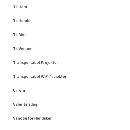
Til Ham
Til Hende
Til Mor
Til Venner
Transportabel Projektor
Transportabel WiFi Projektor
Urrem
Valentinsdag
Vandtætte Handsker