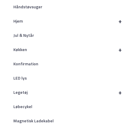
Håndstøvsuger
+
Hjem
Jul & Nytår
+
Køkken
Konfirmation
LED lys
+
Legetøj
Løbecykel
Magnetisk Ladekabel