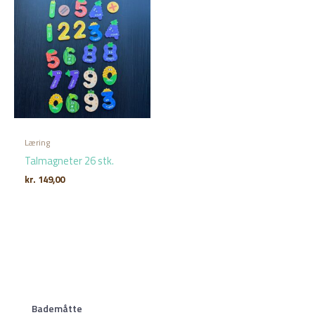
Læring
Talmagneter 26 stk.
kr.
149,00
Bademåtte