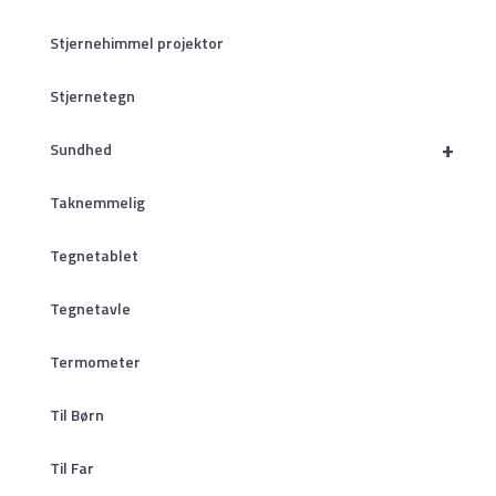
Stjernehimmel projektor
Stjernetegn
+
Sundhed
Taknemmelig
Tegnetablet
Tegnetavle
Termometer
Til Børn
Til Far