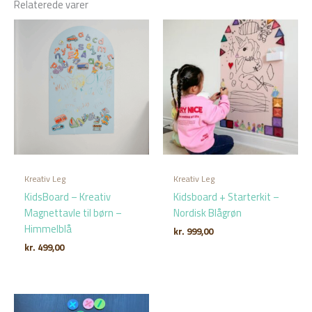
Relaterede varer
Kreativ Leg
Kreativ Leg
KidsBoard – Kreativ
Kidsboard + Starterkit –
Magnettavle til børn –
Nordisk Blågrøn
Himmelblå
kr.
999,00
kr.
499,00