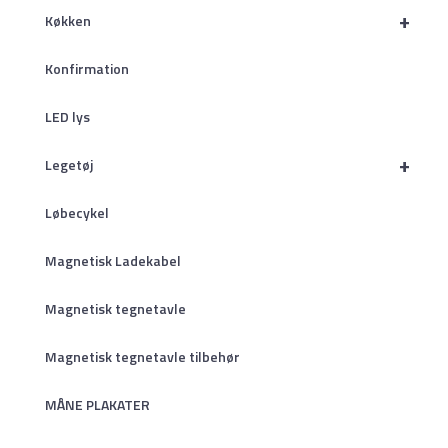
+
Køkken
Konfirmation
LED lys
+
Legetøj
Løbecykel
Magnetisk Ladekabel
Magnetisk tegnetavle
Magnetisk tegnetavle tilbehør
MÅNE PLAKATER