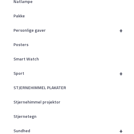
Natlampe
Pakke
+
Personlige gaver
Posters
Smart Watch
+
Sport
STJERNEHIMMEL PLAKATER
Stjernehimmel projektor
Stjernetegn
+
Sundhed