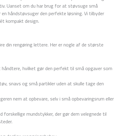
iv. Uanset om du har brug for at støvsuge små
er en håndstøvsuger den perfekte løsning. Vi tilbyder
 ét kompakt design.
re din rengøring lettere. Her er nogle af de største
håndtere, hvilket gør den perfekt til små opgaver som
øv, snavs og små partikler uden at skulle tage den
ugeren nem at opbevare, selv i små opbevaringsrum eller
forskellige mundstykker, der gør dem velegnede til
teder.