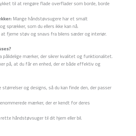
ket til at rengøre flade overflader som borde, borde
ækker:
Mange håndstøvsugere har et smalt
 og sprækker, som du ellers ikke kan nå.
at fjerne støv og snavs fra bilens sæder og interiør.
sses?
lidelige mærker, der sikrer kvalitet og funktionalitet.
r på, at du får en enhed, der er både effektiv og
e størrelser og designs, så du kan finde den, der passer
renommerede mærker, der er kendt for deres
ette håndstøvsuger til dit hjem eller bil.