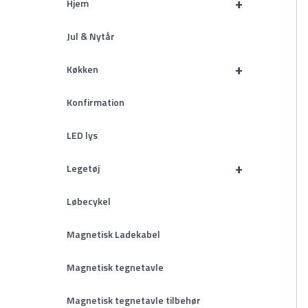
+
Hjem
Jul & Nytår
+
Køkken
Konfirmation
LED lys
+
Legetøj
Løbecykel
Magnetisk Ladekabel
Magnetisk tegnetavle
Magnetisk tegnetavle tilbehør