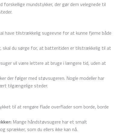
forskellige mundstykker, der gør dem velegnede til
teder.
 have tilstrækkelig sugeevne for at kunne fjerne både
kal du sørge for, at batteritiden er tilstrækkelig til at
ger vil være lettere at bruge i længere tid, uden at
ker der følger med støvsugeren. Nogle modeller har
vært tilgængelige steder.
ket til at rengøre flade overflader som borde, borde
ækker:
Mange håndstøvsugere har et smalt
 og sprækker, som du ellers ikke kan nå.