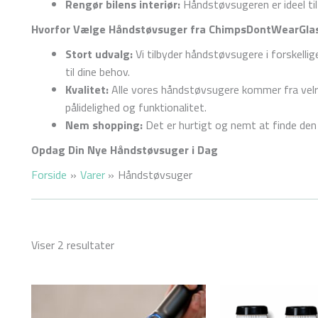
Rengør bilens interiør:
Håndstøvsugeren er ideel til 
Hvorfor Vælge Håndstøvsuger fra ChimpsDontWearGla
Stort udvalg:
Vi tilbyder håndstøvsugere i forskellig
til dine behov.
Kvalitet:
Alle vores håndstøvsugere kommer fra vel
pålidelighed og funktionalitet.
Nem shopping:
Det er hurtigt og nemt at finde den r
Opdag Din Nye Håndstøvsuger i Dag
Forside
Varer
Håndstøvsuger
Viser 2 resultater