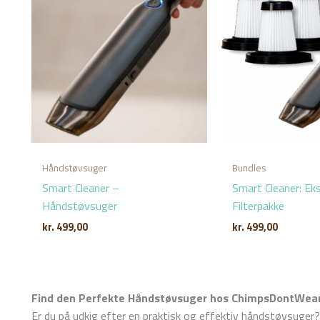
Håndstøvsuger
Bundles
Smart Cleaner –
Smart Cleaner: Ek
Håndstøvsuger
Filterpakke
kr.
499,00
kr.
499,00
Find den Perfekte Håndstøvsuger hos ChimpsDontWea
Er du på udkig efter en praktisk og effektiv håndstøvsuger