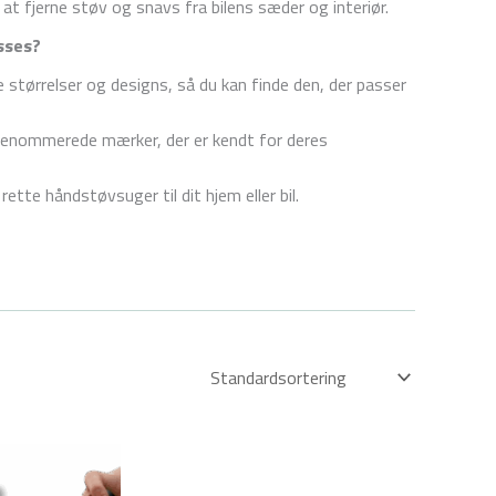
at fjerne støv og snavs fra bilens sæder og interiør.
sses?
e størrelser og designs, så du kan finde den, der passer
renommerede mærker, der er kendt for deres
ette håndstøvsuger til dit hjem eller bil.