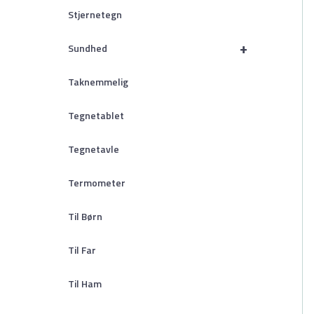
Stjernetegn
+
Sundhed
Taknemmelig
Tegnetablet
Tegnetavle
Termometer
Til Børn
Til Far
Til Ham