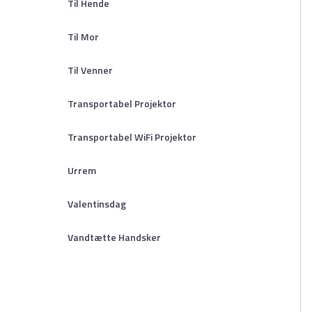
Til Hende
Til Mor
Til Venner
Transportabel Projektor
Transportabel WiFi Projektor
Urrem
Valentinsdag
Vandtætte Handsker