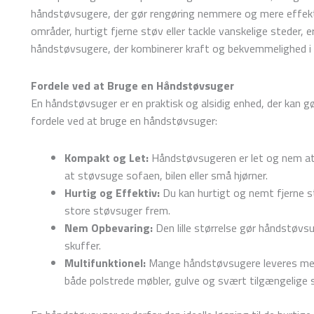
håndstøvsugere, der gør rengøring nemmere og mere effekt
områder, hurtigt fjerne støv eller tackle vanskelige steder, 
håndstøvsugere, der kombinerer kraft og bekvemmelighed i
Fordele ved at Bruge en Håndstøvsuger
En håndstøvsuger er en praktisk og alsidig enhed, der kan gø
fordele ved at bruge en håndstøvsuger:
Kompakt og Let:
Håndstøvsugeren er let og nem at 
at støvsuge sofaen, bilen eller små hjørner.
Hurtig og Effektiv:
Du kan hurtigt og nemt fjerne st
store støvsuger frem.
Nem Opbevaring:
Den lille størrelse gør håndstøvs
skuffer.
Multifunktionel:
Mange håndstøvsugere leveres med 
både polstrede møbler, gulve og svært tilgængelige s