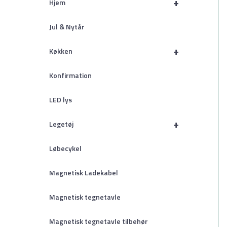
+
Hjem
Jul & Nytår
+
Køkken
Konfirmation
LED lys
+
Legetøj
Løbecykel
Magnetisk Ladekabel
Magnetisk tegnetavle
Magnetisk tegnetavle tilbehør