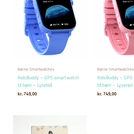
Børne Smartwatches
Børne Smartwatche
KidsBuddy – GPS smartwatch
KidsBuddy – GPS
til børn – Lyseblå
til børn – Lyserød
kr.
749,00
kr.
749,00