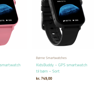
s
Børne Smartwatches
 smartwatch
KidsBuddy – GPS smartwatch
til børn – Sort
kr.
749,00