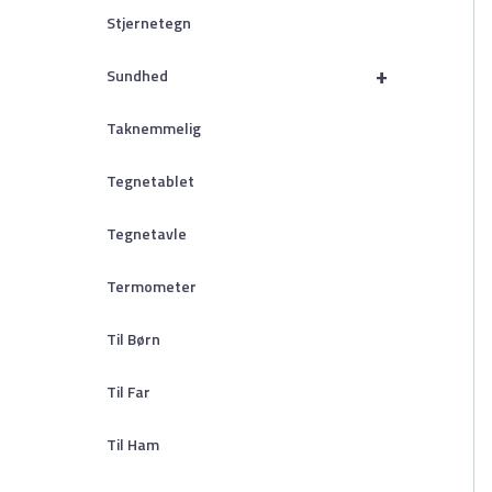
Stjernetegn
+
Sundhed
Taknemmelig
Tegnetablet
Tegnetavle
Termometer
Til Børn
Til Far
Til Ham