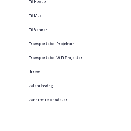
Til Hende
Til Mor
Til Venner
Transportabel Projektor
Transportabel WiFi Projektor
Urrem
Valentinsdag
Vandtætte Handsker