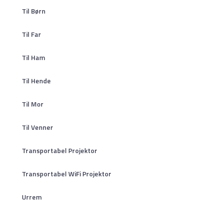
Til Børn
Til Far
Til Ham
Til Hende
Til Mor
Til Venner
Transportabel Projektor
Transportabel WiFi Projektor
Urrem