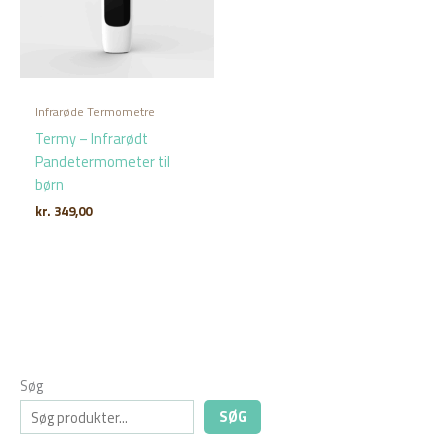
Infrarøde Termometre
Termy – Infrarødt
Pandetermometer til
børn
kr.
349,00
Søg
SØG