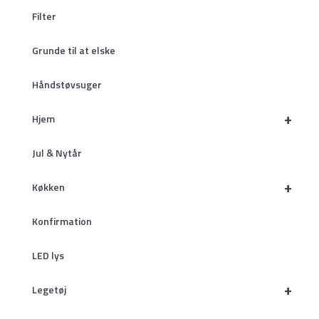
Filter
Grunde til at elske
Håndstøvsuger
+
Hjem
Jul & Nytår
+
Køkken
Konfirmation
LED lys
+
Legetøj