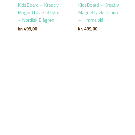
KidsBoard – Kreativ
KidsBoard – Kreativ
Magnettavle til børn
Magnettavle til børn
– Nordisk Blågrøn
– Himmelblå
kr.
499,00
kr.
499,00