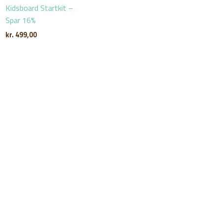
Kidsboard Startkit –
Spar 16%
kr.
499,00