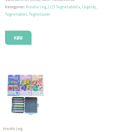
Kategorier:
Kreativ Leg
,
LCD Tegnetablets
,
Legetøj
,
Tegnetablet
,
Tegnetavler
KØB
Kreativ Leg