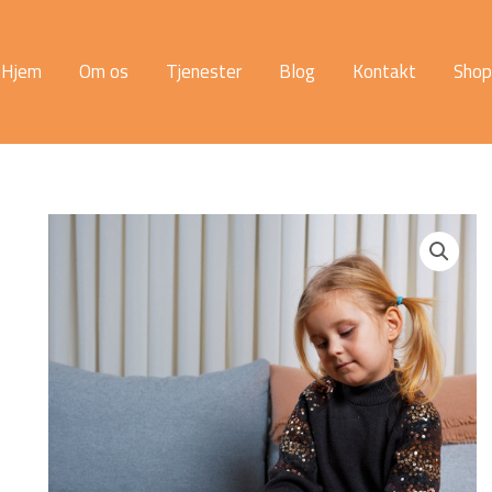
Hjem
Om os
Tjenester
Blog
Kontakt
Shop