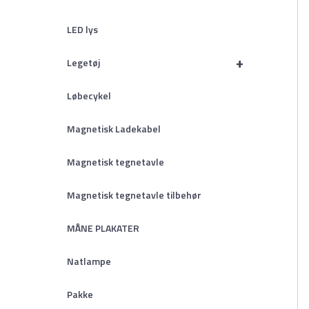
LED lys
+
Legetøj
Løbecykel
Magnetisk Ladekabel
Magnetisk tegnetavle
Magnetisk tegnetavle tilbehør
MÅNE PLAKATER
Natlampe
Pakke