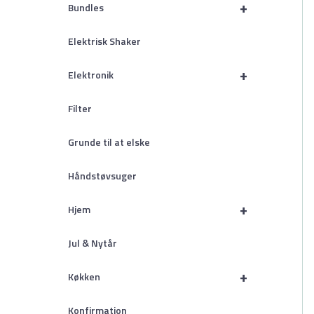
+
Bundles
Elektrisk Shaker
+
Elektronik
Filter
Grunde til at elske
Håndstøvsuger
+
Hjem
Jul & Nytår
+
Køkken
Konfirmation