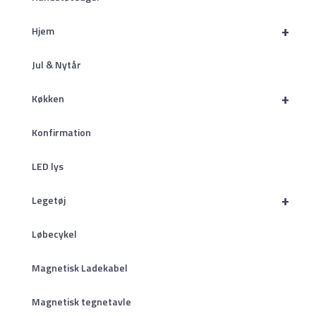
+
Hjem
Jul & Nytår
+
Køkken
Konfirmation
LED lys
+
Legetøj
Løbecykel
Magnetisk Ladekabel
Magnetisk tegnetavle