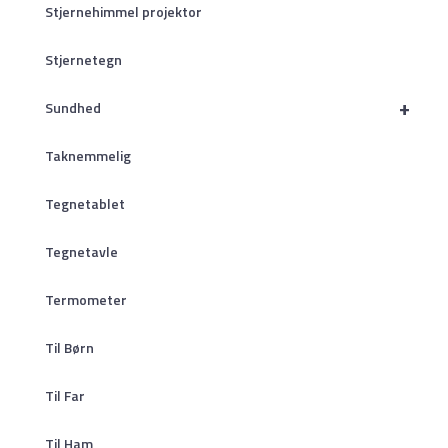
Stjernehimmel projektor
Stjernetegn
+
Sundhed
Taknemmelig
Tegnetablet
Tegnetavle
Termometer
Til Børn
Til Far
Til Ham