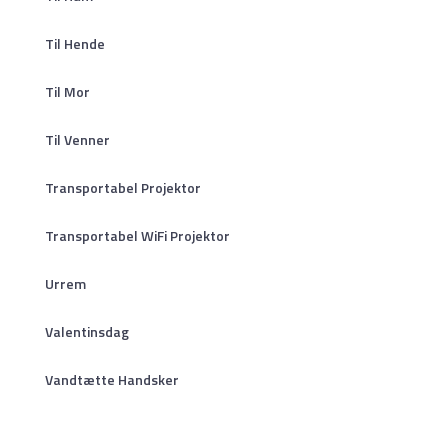
Til Hende
Til Mor
Til Venner
Transportabel Projektor
Transportabel WiFi Projektor
Urrem
Valentinsdag
Vandtætte Handsker