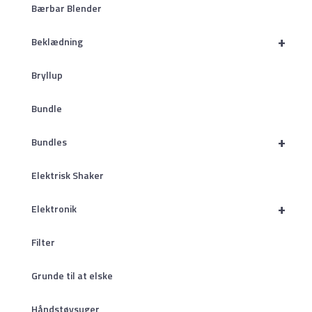
Bærbar Blender
+
Beklædning
Bryllup
Bundle
+
Bundles
Elektrisk Shaker
+
Elektronik
Filter
Grunde til at elske
Håndstøvsuger