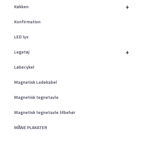
+
Køkken
Konfirmation
LED lys
+
Legetøj
Løbecykel
Magnetisk Ladekabel
Magnetisk tegnetavle
Magnetisk tegnetavle tilbehør
MÅNE PLAKATER