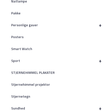
Natlampe
Pakke
+
Personlige gaver
Posters
Smart Watch
+
Sport
STJERNEHIMMEL PLAKATER
Stjernehimmel projektor
Stjernetegn
+
Sundhed