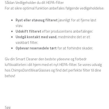
Sådan Vedligeholder du dit HEPA-Filter
For at sikre optimal funktion anbefales følgende vedligeholdelse:
Ryst eller støvsug filteret
jævnligt for at fjerne løst
støv.
Udskift filteret
efter producentens anbefalinger.
Undgå kontakt med vand
, medmindre det er et
vaskbart filter.
Opbevar reservedele tørt
for at forhindre skader.
Giv din Smart Cleaner den bedste ydeevne og forbedr
luftkvaliteten i dit hjem med et nyt HEPA-filter. Se vores udvalg
hos ChimpsDontWearGlasses og find det perfekte filter til dine
behov!
Søg