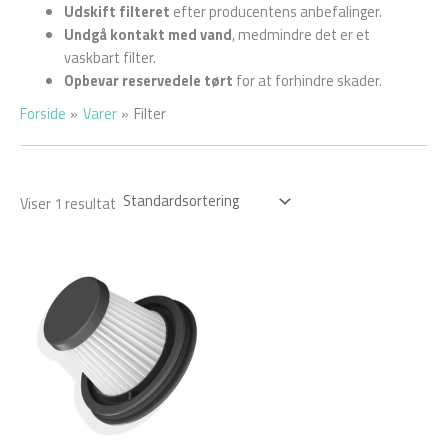
Udskift filteret
efter producentens anbefalinger.
Undgå kontakt med vand
, medmindre det er et
vaskbart filter.
Opbevar reservedele tørt
for at forhindre skader.
Forside
Varer
Filter
Viser 1 resultat