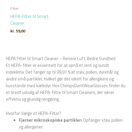
Filter
HEPA-Filter til Smart
Cleaner
kr.
59,00
HEPA Filter til Smart Cleaner – Renere Luft, Bedre Sundhed
Et HEPA-filter er essentielt for at opnå et rent og sundt
indeklima. Det fanger op til 99,97 % af støv, pollen, dyrehår og
andre små partikler, hvilket gør det ideelt for allergikere og
husstande med kæledyr. Hos ChimpsDontWearGlasses finder du
et bredt udvalg af HEPA-filtre til Smart Cleaners, der sikrer
effektiv og grundig rengøring.
Hvorfor Vælge et HEPA-Filter?
Fjerner mikroskopiske partikler:
Opfanger støv, pollen
og allergener.