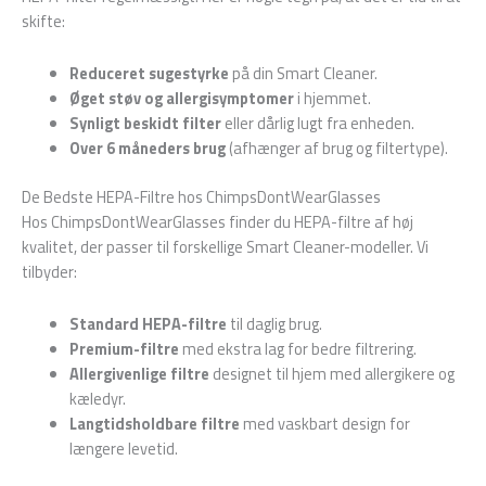
skifte:
Reduceret sugestyrke
på din Smart Cleaner.
Øget støv og allergisymptomer
i hjemmet.
Synligt beskidt filter
eller dårlig lugt fra enheden.
Over 6 måneders brug
(afhænger af brug og filtertype).
De Bedste HEPA-Filtre hos ChimpsDontWearGlasses
Hos ChimpsDontWearGlasses finder du HEPA-filtre af høj
kvalitet, der passer til forskellige Smart Cleaner-modeller. Vi
tilbyder:
Standard HEPA-filtre
til daglig brug.
Premium-filtre
med ekstra lag for bedre filtrering.
Allergivenlige filtre
designet til hjem med allergikere og
kæledyr.
Langtidsholdbare filtre
med vaskbart design for
længere levetid.