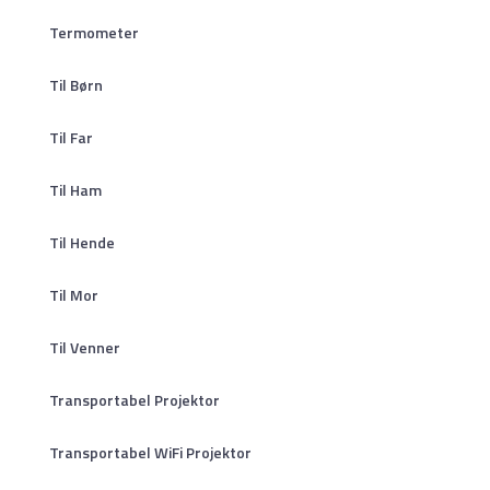
Termometer
Til Børn
Til Far
Til Ham
Til Hende
Til Mor
Til Venner
Transportabel Projektor
Transportabel WiFi Projektor