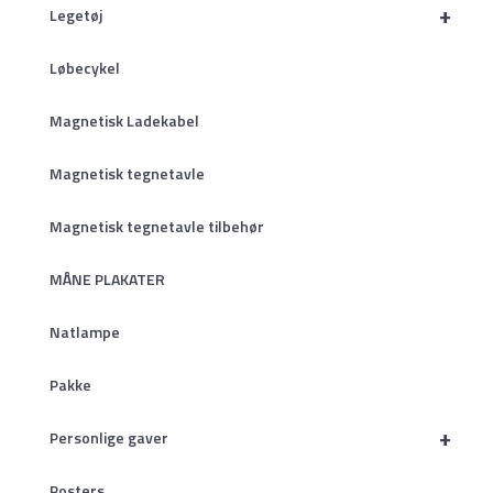
+
Legetøj
Løbecykel
Magnetisk Ladekabel
Magnetisk tegnetavle
Magnetisk tegnetavle tilbehør
MÅNE PLAKATER
Natlampe
Pakke
+
Personlige gaver
Posters