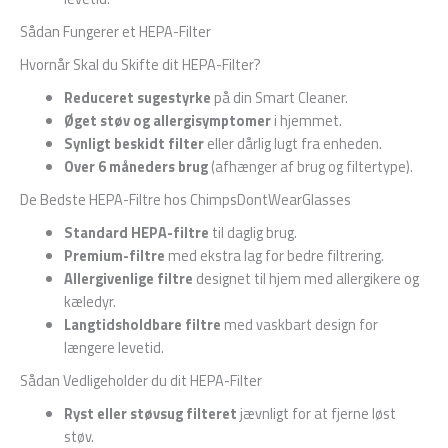
Sådan Fungerer et HEPA-Filter
Hvornår Skal du Skifte dit HEPA-Filter?
Reduceret sugestyrke
på din Smart Cleaner.
Øget støv og allergisymptomer
i hjemmet.
Synligt beskidt filter
eller dårlig lugt fra enheden.
Over 6 måneders brug
(afhænger af brug og filtertype).
De Bedste HEPA-Filtre hos ChimpsDontWearGlasses
Standard HEPA-filtre
til daglig brug.
Premium-filtre
med ekstra lag for bedre filtrering.
Allergivenlige filtre
designet til hjem med allergikere og
kæledyr.
Langtidsholdbare filtre
med vaskbart design for
længere levetid.
Sådan Vedligeholder du dit HEPA-Filter
Ryst eller støvsug filteret
jævnligt for at fjerne løst
støv.