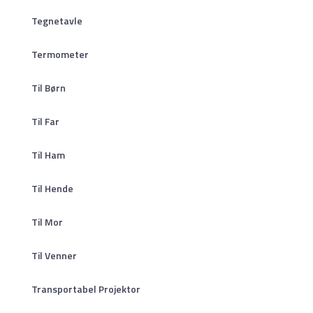
Tegnetavle
Termometer
Til Børn
Til Far
Til Ham
Til Hende
Til Mor
Til Venner
Transportabel Projektor