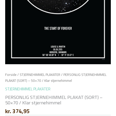
Forside
/
STJERNEHIMMEL PLAKATER
/ PERSONLIG STJERNEHIMMEL
PLAKAT (SORT) – 50×70 / Klar stjernehimmel
STJERNEHIMMEL PLAKATER
PERSONLIG STJERNEHIMMEL PLAKAT (SORT) –
50×70 / Klar stjernehimmel
kr.
374,95