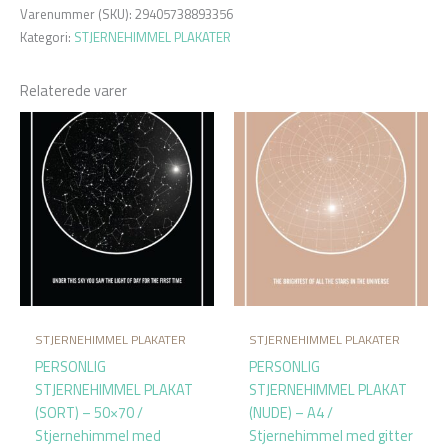
Varenummer (SKU):
29405738893356
Kategori:
STJERNEHIMMEL PLAKATER
Relaterede varer
STJERNEHIMMEL PLAKATER
STJERNEHIMMEL PLAKATER
PERSONLIG
PERSONLIG
STJERNEHIMMEL PLAKAT
STJERNEHIMMEL PLAKAT
(SORT) – 50×70 /
(NUDE) – A4 /
Stjernehimmel med
Stjernehimmel med gitter