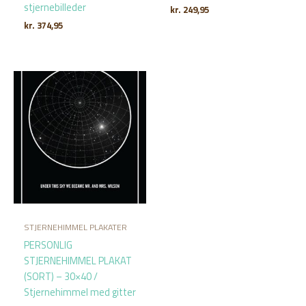
stjernebilleder
kr.
249,95
kr.
374,95
STJERNEHIMMEL PLAKATER
PERSONLIG
STJERNEHIMMEL PLAKAT
(SORT) – 30×40 /
Stjernehimmel med gitter