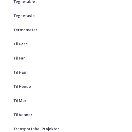
Tegnetablet
Tegnetavle
Termometer
Til Børn
Til Far
Til Ham
Til Hende
Til Mor
Til Venner
Transportabel Projektor