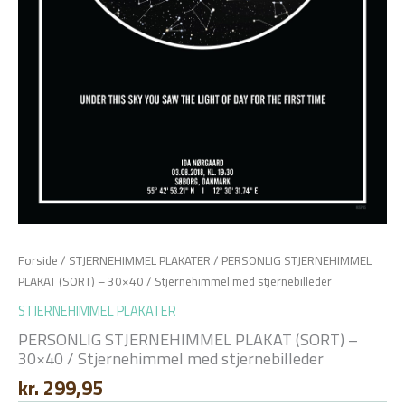
Forside
/
STJERNEHIMMEL PLAKATER
/ PERSONLIG STJERNEHIMMEL
PLAKAT (SORT) – 30×40 / Stjernehimmel med stjernebilleder
STJERNEHIMMEL PLAKATER
PERSONLIG STJERNEHIMMEL PLAKAT (SORT) –
30×40 / Stjernehimmel med stjernebilleder
kr.
299,95