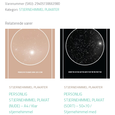
Varenummer (SKU):
29405738663980
Kategori:
STJERNEHIMMEL PLAKATER
Relaterede varer
STJERNEHIMMEL PLAKATER
STJERNEHIMMEL PLAKATER
PERSONLIG
PERSONLIG
STJERNEHIMMEL PLAKAT
STJERNEHIMMEL PLAKAT
(NUDE) – A4 / Klar
(SORT) – 50×70 /
stjernehimmel
Stjernehimmel med