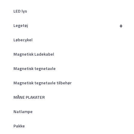
LED lys
+
Legetøj
Løbecykel
Magnetisk Ladekabel
Magnetisk tegnetavle
Magnetisk tegnetavle tilbehør
MÅNE PLAKATER
Natlampe
Pakke