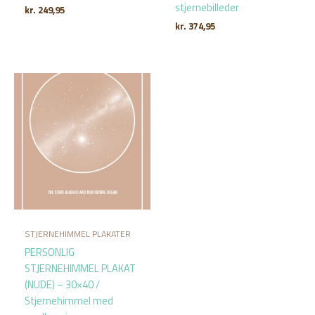
stjernebilleder
kr.
249,95
kr.
374,95
STJERNEHIMMEL PLAKATER
PERSONLIG
STJERNEHIMMEL PLAKAT
(NUDE) – 30×40 /
Stjernehimmel med