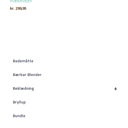
mælkevejen
kr.
299,95
Bademåtte
Bærbar Blender
+
Beklædning
Bryllup
Bundle