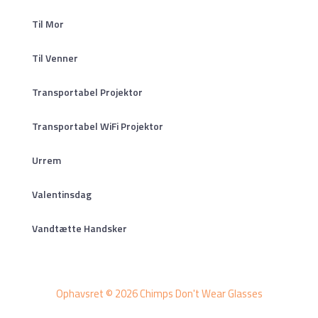
Til Mor
Til Venner
Transportabel Projektor
Transportabel WiFi Projektor
Urrem
Valentinsdag
Vandtætte Handsker
Ophavsret © 2026 Chimps Don't Wear Glasses