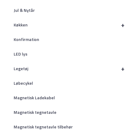
Jul & Nytår
+
Køkken
Konfirmation
LED lys
+
Legetøj
Løbecykel
Magnetisk Ladekabel
Magnetisk tegnetavle
Magnetisk tegnetavle tilbehør