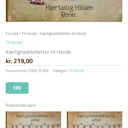
Forside
/
Til Hende
/ Kærlighedsbilletter til Hende
Til Hende
Kærlighedsbilletter til Hende
kr.
219,00
Varenummer (SKU):
9-265
Kategori:
Til Hende
KØB
Relaterede varer