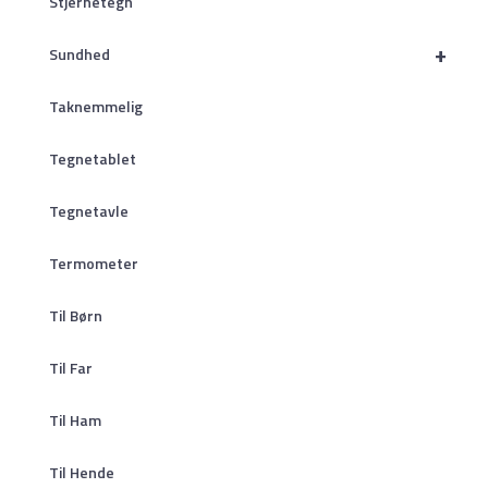
Stjernetegn
+
Sundhed
Taknemmelig
Tegnetablet
Tegnetavle
Termometer
Til Børn
Til Far
Til Ham
Til Hende