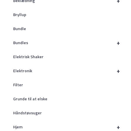
+
Beklædning
Bryllup
Bundle
+
Bundles
Elektrisk Shaker
+
Elektronik
Filter
Grunde til at elske
Håndstøvsuger
+
Hjem