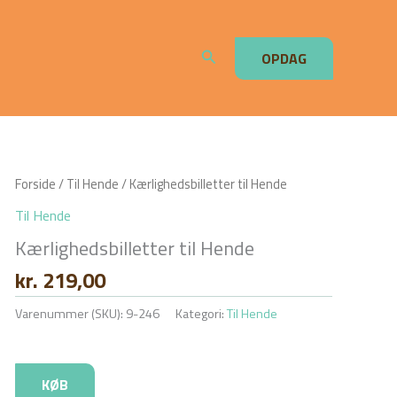
Søg
OPDAG
Forside
/
Til Hende
/ Kærlighedsbilletter til Hende
Til Hende
Kærlighedsbilletter til Hende
kr.
219,00
Varenummer (SKU):
9-246
Kategori:
Til Hende
KØB