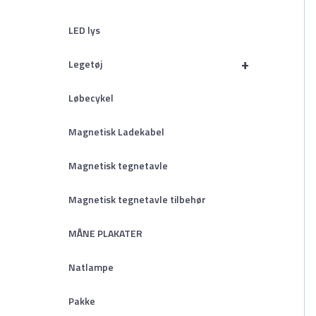
LED lys
+
Legetøj
Løbecykel
Magnetisk Ladekabel
Magnetisk tegnetavle
Magnetisk tegnetavle tilbehør
MÅNE PLAKATER
Natlampe
Pakke