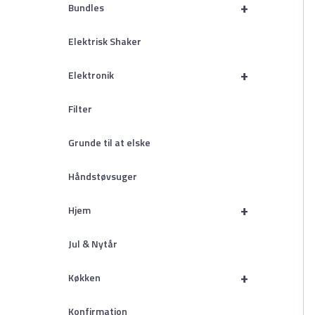
+
Bundles
Elektrisk Shaker
+
Elektronik
Filter
Grunde til at elske
Håndstøvsuger
+
Hjem
Jul & Nytår
+
Køkken
Konfirmation