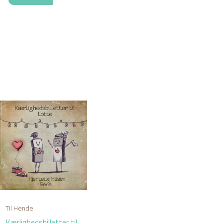
Til Hende
Kærlighedsbilletter til