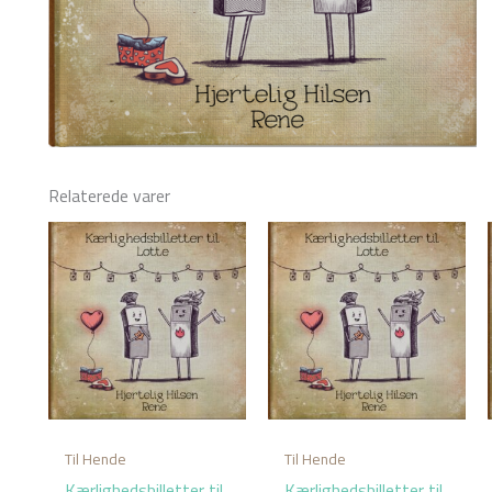
Relaterede varer
Til Hende
Til Hende
Kærlighedsbilletter til
Kærlighedsbilletter til