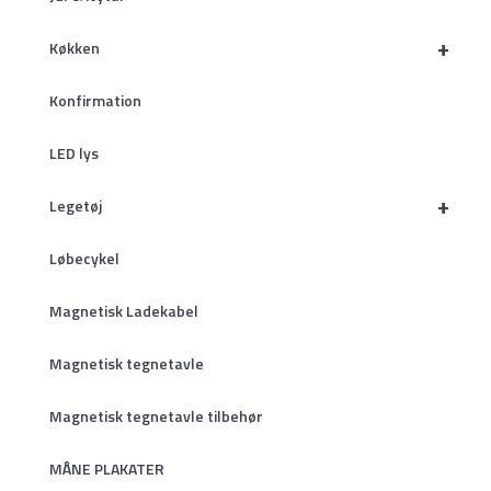
+
Køkken
Konfirmation
LED lys
+
Legetøj
Løbecykel
Magnetisk Ladekabel
Magnetisk tegnetavle
Magnetisk tegnetavle tilbehør
MÅNE PLAKATER