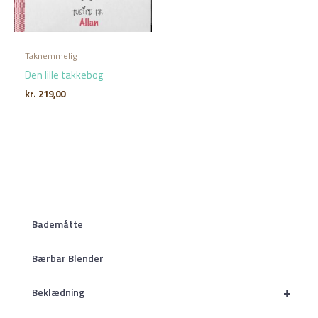
Taknemmelig
Den lille takkebog
kr.
219,00
Bademåtte
Bærbar Blender
+
Beklædning