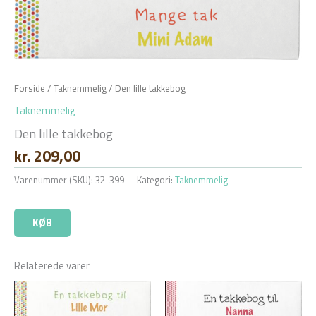
Forside
/
Taknemmelig
/ Den lille takkebog
Taknemmelig
Den lille takkebog
kr.
209,00
Varenummer (SKU):
32-399
Kategori:
Taknemmelig
KØB
Relaterede varer