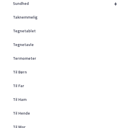
+
Sundhed
Taknemmelig
Tegnetablet
Tegnetavle
Termometer
Til Børn
Til Far
Til Ham
Til Hende
Til Mor