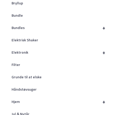
Bryllup
Bundle
+
Bundles
Elektrisk Shaker
+
Elektronik
Filter
Grunde til at elske
Håndstøvsuger
+
Hjem
Jul & Nytår