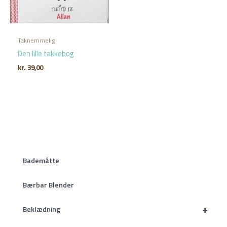
Taknemmelig
Den lille takkebog
kr.
39,00
Bademåtte
Bærbar Blender
+
Beklædning