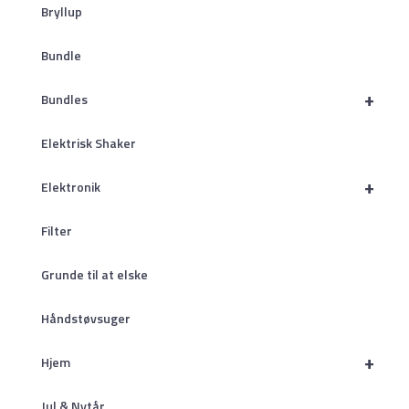
Bryllup
Bundle
+
Bundles
Elektrisk Shaker
+
Elektronik
Filter
Grunde til at elske
Håndstøvsuger
+
Hjem
Jul & Nytår