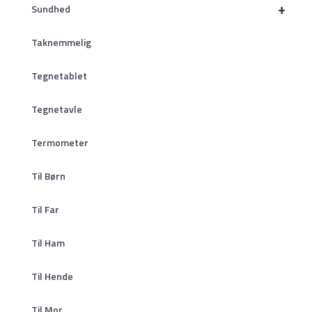
+
Sundhed
Taknemmelig
Tegnetablet
Tegnetavle
Termometer
Til Børn
Til Far
Til Ham
Til Hende
Til Mor