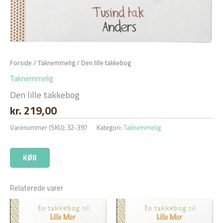
Forside
/
Taknemmelig
/ Den lille takkebog
Taknemmelig
Den lille takkebog
kr.
219,00
Varenummer (SKU):
32-397
Kategori:
Taknemmelig
KØB
Relaterede varer