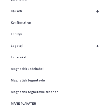
+
Køkken
Konfirmation
LED lys
+
Legetøj
Løbecykel
Magnetisk Ladekabel
Magnetisk tegnetavle
Magnetisk tegnetavle tilbehør
MÅNE PLAKATER