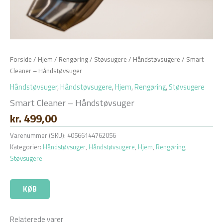
Forside
/
Hjem
/
Rengøring
/
Støvsugere
/
Håndstøvsugere
/ Smart
Cleaner – Håndstøvsuger
Håndstøvsuger
,
Håndstøvsugere
,
Hjem
,
Rengøring
,
Støvsugere
Smart Cleaner – Håndstøvsuger
kr.
499,00
Varenummer (SKU):
40566144762056
Kategorier:
Håndstøvsuger
,
Håndstøvsugere
,
Hjem
,
Rengøring
,
Støvsugere
KØB
Relaterede varer