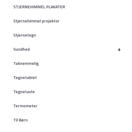
STJERNEHIMMEL PLAKATER
Stjernehimmel projektor
Stjernetegn
+
Sundhed
Taknemmelig
Tegnetablet
Tegnetavle
Termometer
Til Børn