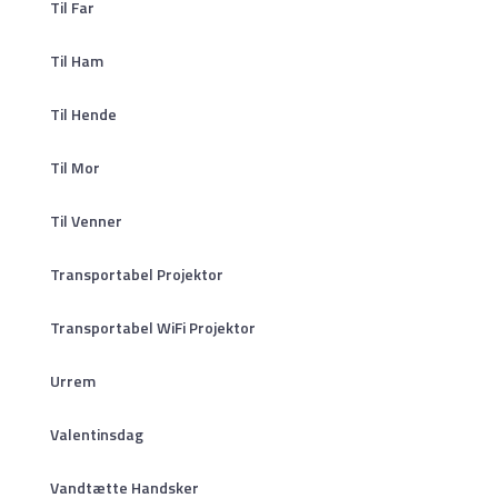
Til Far
Til Ham
Til Hende
Til Mor
Til Venner
Transportabel Projektor
Transportabel WiFi Projektor
Urrem
Valentinsdag
Vandtætte Handsker