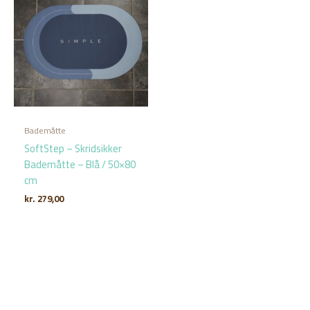
Bademåtte
SoftStep – Skridsikker
Bademåtte – Blå / 50×80
cm
kr.
279,00