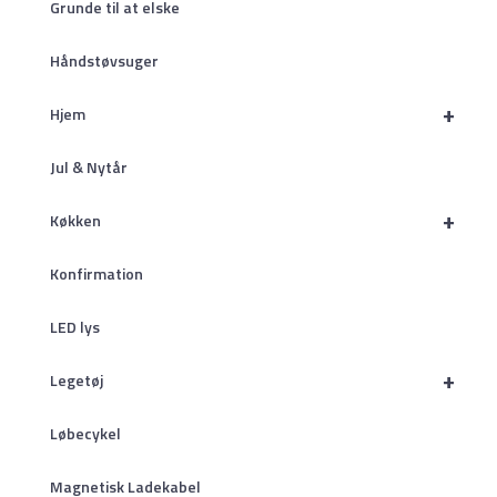
Grunde til at elske
Håndstøvsuger
+
Hjem
Jul & Nytår
+
Køkken
Konfirmation
LED lys
+
Legetøj
Løbecykel
Magnetisk Ladekabel