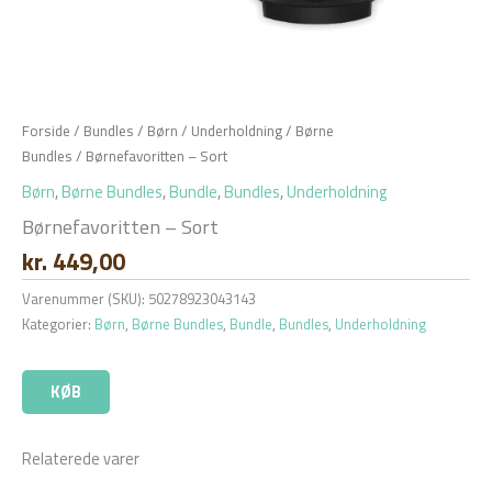
Forside
/
Bundles
/
Børn
/
Underholdning
/
Børne
Bundles
/ Børnefavoritten – Sort
Børn
,
Børne Bundles
,
Bundle
,
Bundles
,
Underholdning
Børnefavoritten – Sort
kr.
449,00
Varenummer (SKU):
50278923043143
Kategorier:
Børn
,
Børne Bundles
,
Bundle
,
Bundles
,
Underholdning
KØB
Relaterede varer