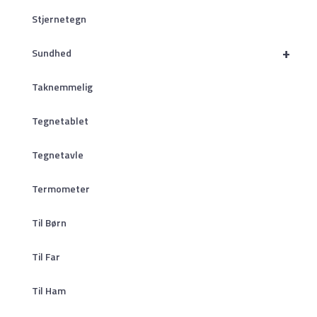
Stjernetegn
+
Sundhed
Taknemmelig
Tegnetablet
Tegnetavle
Termometer
Til Børn
Til Far
Til Ham