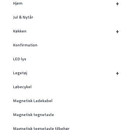
+
Hjem
Jul & Nytår
+
Køkken
Konfirmation
LED lys
+
Legetøj
Løbecykel
Magnetisk Ladekabel
Magnetisk tegnetavle
Magnetisk tegnetavle tilbehør