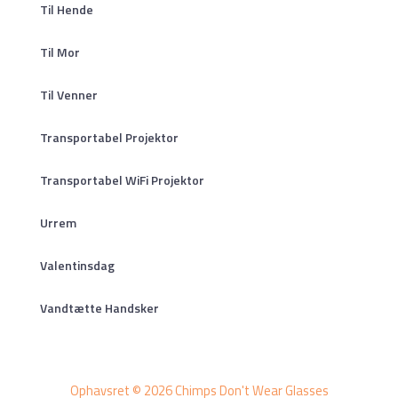
Til Hende
Til Mor
Til Venner
Transportabel Projektor
Transportabel WiFi Projektor
Urrem
Valentinsdag
Vandtætte Handsker
Ophavsret © 2026 Chimps Don't Wear Glasses