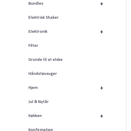
+
Bundles
Elektrisk Shaker
+
Elektronik
Filter
Grunde til at elske
Håndstøvsuger
+
Hjem
Jul & Nytår
+
Køkken
Konfirmation