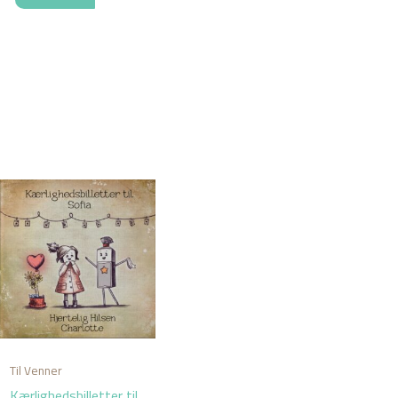
Til Venner
Kærlighedsbilletter til