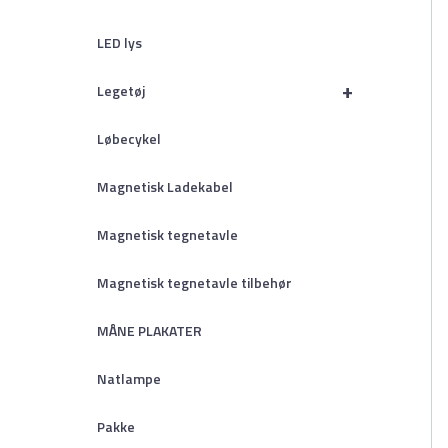
LED lys
+
Legetøj
Løbecykel
Magnetisk Ladekabel
Magnetisk tegnetavle
Magnetisk tegnetavle tilbehør
MÅNE PLAKATER
Natlampe
Pakke