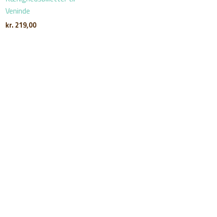
Veninde
kr.
219,00