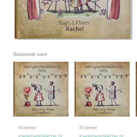
Relaterede varer
Til Venner
Til Venner
Kærlighedsbilletter til
Kærlighedsbilletter til