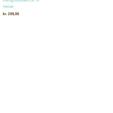
Kærlighedsbilletter til
Hende
kr.
209,00