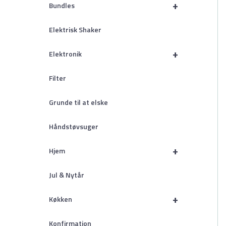
+
Bundles
Elektrisk Shaker
+
Elektronik
Filter
Grunde til at elske
Håndstøvsuger
+
Hjem
Jul & Nytår
+
Køkken
Konfirmation