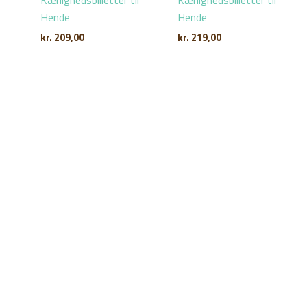
Kærlighedsbilletter til
Kærlighedsbilletter til
Hende
Hende
kr.
209,00
kr.
219,00