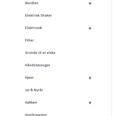
+
Bundles
Elektrisk Shaker
+
Elektronik
Filter
Grunde til at elske
Håndstøvsuger
+
Hjem
Jul & Nytår
+
Køkken
Konfirmation