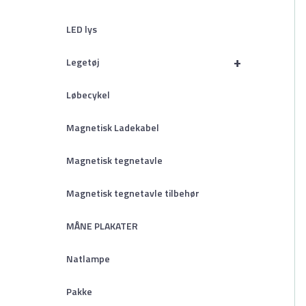
LED lys
+
Legetøj
Løbecykel
Magnetisk Ladekabel
Magnetisk tegnetavle
Magnetisk tegnetavle tilbehør
MÅNE PLAKATER
Natlampe
Pakke