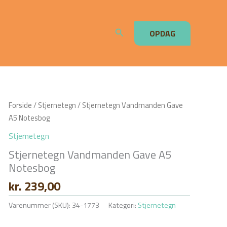
Søg
OPDAG
Forside
/
Stjernetegn
/ Stjernetegn Vandmanden Gave
A5 Notesbog
Stjernetegn
Stjernetegn Vandmanden Gave A5
Notesbog
kr.
239,00
Varenummer (SKU):
34-1773
Kategori:
Stjernetegn