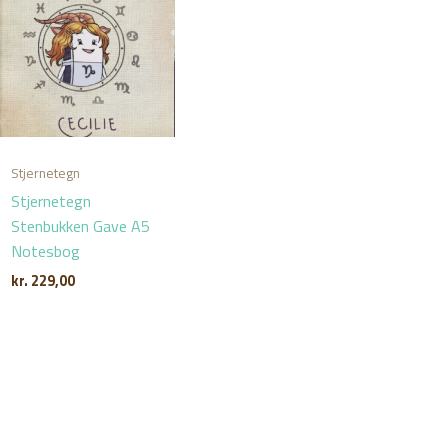
Stjernetegn
Stjernetegn
Stenbukken Gave A5
Notesbog
kr.
229,00