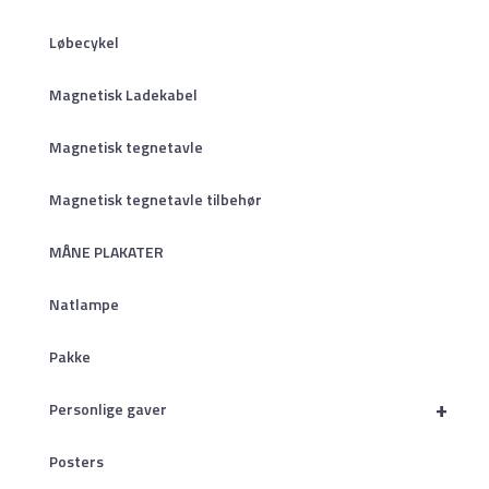
Løbecykel
Magnetisk Ladekabel
Magnetisk tegnetavle
Magnetisk tegnetavle tilbehør
MÅNE PLAKATER
Natlampe
Pakke
+
Personlige gaver
Posters