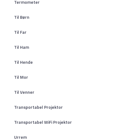
Termometer
Til Børn
Til Far
Til Ham
Til Hende
Til Mor
Til Venner
Transportabel Projektor
Transportabel WiFi Projektor
Urrem