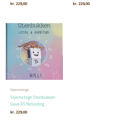
kr.
229,00
kr.
229,00
Stjernetegn
Stjernetegn Stenbukken
Gave A5 Notesbog
kr.
229,00