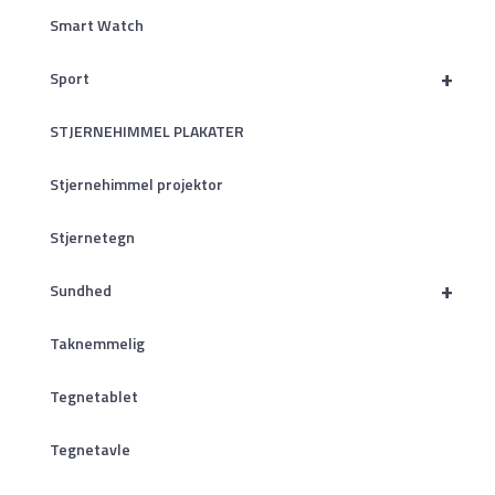
Smart Watch
+
Sport
STJERNEHIMMEL PLAKATER
Stjernehimmel projektor
Stjernetegn
+
Sundhed
Taknemmelig
Tegnetablet
Tegnetavle