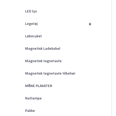
LED lys
+
Legetøj
Løbecykel
Magnetisk Ladekabel
Magnetisk tegnetavle
Magnetisk tegnetavle tilbehør
MÅNE PLAKATER
Natlampe
Pakke