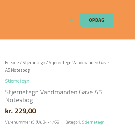
Søg
OPDAG
Forside
/
Stjernetegn
/ Stjernetegn Vandmanden Gave
A5 Notesbog
Stjernetegn
Stjernetegn Vandmanden Gave A5
Notesbog
kr.
229,00
Varenummer (SKU):
34-1768
Kategori:
Stjernetegn