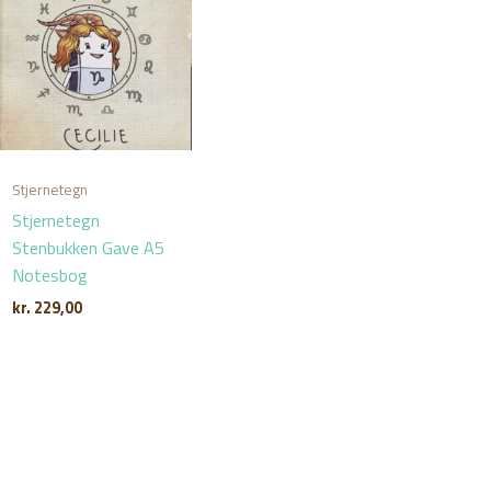
Stjernetegn
Stjernetegn
Stenbukken Gave A5
Notesbog
kr.
229,00