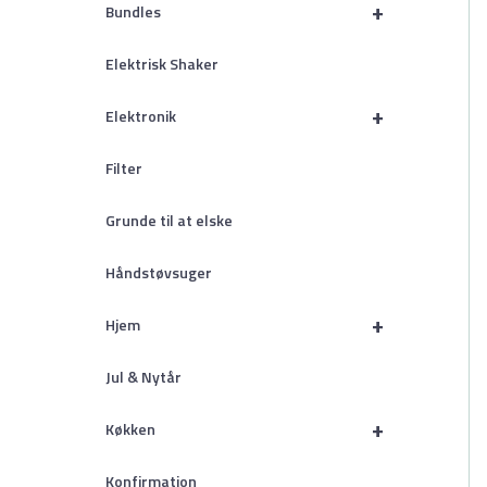
+
Bundles
Elektrisk Shaker
+
Elektronik
Filter
Grunde til at elske
Håndstøvsuger
+
Hjem
Jul & Nytår
+
Køkken
Konfirmation