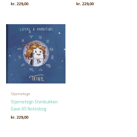
kr.
229,00
kr.
229,00
Stjernetegn
Stjernetegn Stenbukken
Gave A5 Notesbog
kr.
229,00