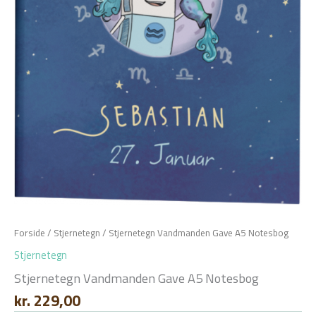
Forside
/
Stjernetegn
/ Stjernetegn Vandmanden Gave A5 Notesbog
Stjernetegn
Stjernetegn Vandmanden Gave A5 Notesbog
kr.
229,00