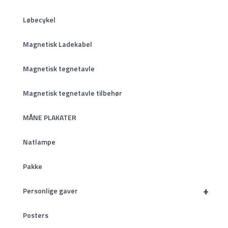
Løbecykel
Magnetisk Ladekabel
Magnetisk tegnetavle
Magnetisk tegnetavle tilbehør
MÅNE PLAKATER
Natlampe
Pakke
+
Personlige gaver
Posters