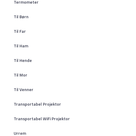
Termometer
Til Børn
Til Far
Til Ham
Til Hende
Til Mor
Til Venner
Transportabel Projektor
Transportabel WiFi Projektor
Urrem