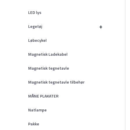
LED lys
+
Legetøj
Løbecykel
Magnetisk Ladekabel
Magnetisk tegnetavle
Magnetisk tegnetavle tilbehør
MÅNE PLAKATER
Natlampe
Pakke