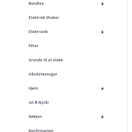
+
Bundles
Elektrisk Shaker
+
Elektronik
Filter
Grunde til at elske
Håndstøvsuger
+
Hjem
Jul & Nytår
+
Køkken
Konfirmation