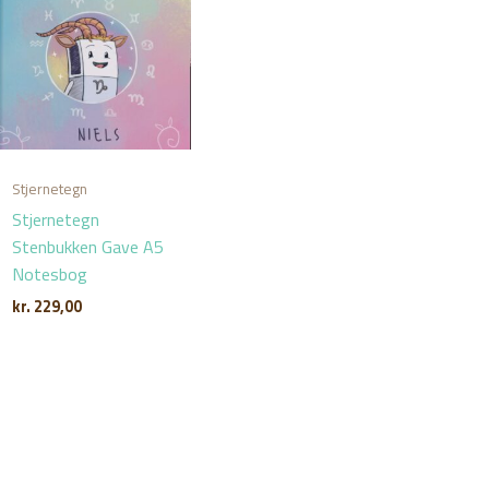
Stjernetegn
Stjernetegn
Stenbukken Gave A5
Notesbog
kr.
229,00