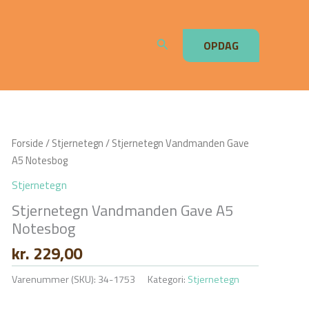
Søg
OPDAG
Forside
/
Stjernetegn
/ Stjernetegn Vandmanden Gave
A5 Notesbog
Stjernetegn
Stjernetegn Vandmanden Gave A5
Notesbog
kr.
229,00
Varenummer (SKU):
34-1753
Kategori:
Stjernetegn