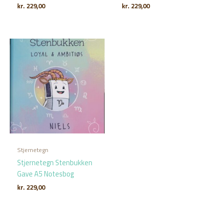
kr.
229,00
kr.
229,00
Stjernetegn
Stjernetegn Stenbukken
Gave A5 Notesbog
kr.
229,00