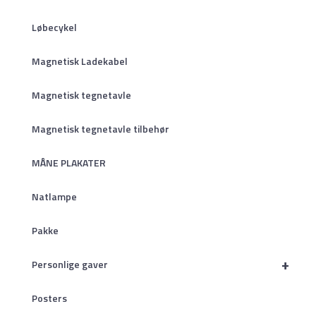
Løbecykel
Magnetisk Ladekabel
Magnetisk tegnetavle
Magnetisk tegnetavle tilbehør
MÅNE PLAKATER
Natlampe
Pakke
+
Personlige gaver
Posters