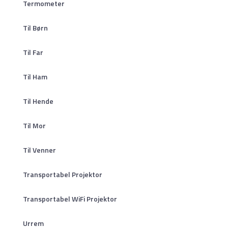
Termometer
Til Børn
Til Far
Til Ham
Til Hende
Til Mor
Til Venner
Transportabel Projektor
Transportabel WiFi Projektor
Urrem