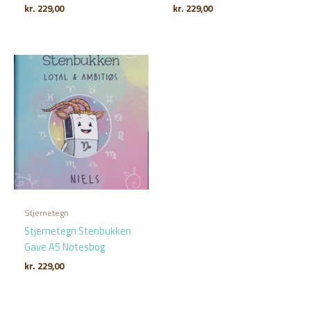
kr.
229,00
kr.
229,00
Stjernetegn
Stjernetegn Stenbukken
Gave A5 Notesbog
kr.
229,00