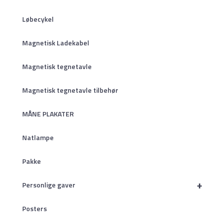
Løbecykel
Magnetisk Ladekabel
Magnetisk tegnetavle
Magnetisk tegnetavle tilbehør
MÅNE PLAKATER
Natlampe
Pakke
+
Personlige gaver
Posters