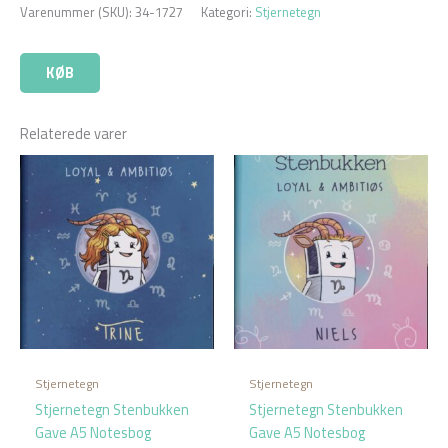
Varenummer (SKU):
34-1727
Kategori:
Stjernetegn
KØB
Relaterede varer
Stjernetegn
Stjernetegn
Stjernetegn Stenbukken
Stjernetegn Stenbukken
Gave A5 Notesbog
Gave A5 Notesbog