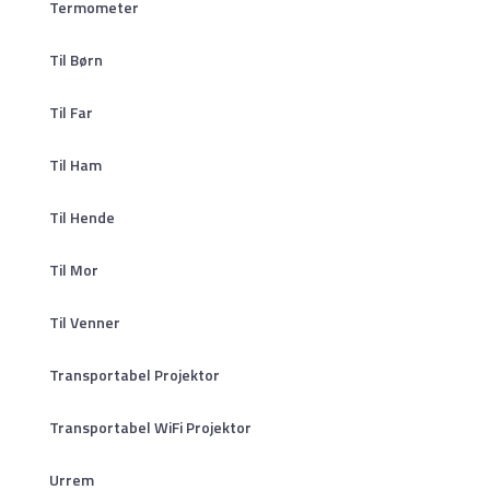
Termometer
Til Børn
Til Far
Til Ham
Til Hende
Til Mor
Til Venner
Transportabel Projektor
Transportabel WiFi Projektor
Urrem