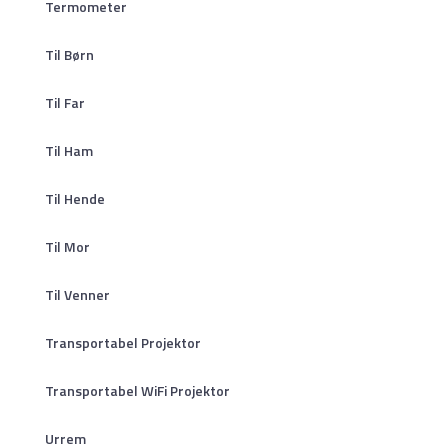
Termometer
Til Børn
Til Far
Til Ham
Til Hende
Til Mor
Til Venner
Transportabel Projektor
Transportabel WiFi Projektor
Urrem