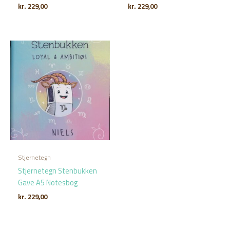
kr.
229,00
kr.
229,00
Stjernetegn
Stjernetegn Stenbukken
Gave A5 Notesbog
kr.
229,00