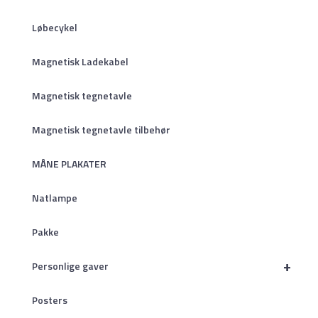
Løbecykel
Magnetisk Ladekabel
Magnetisk tegnetavle
Magnetisk tegnetavle tilbehør
MÅNE PLAKATER
Natlampe
Pakke
+
Personlige gaver
Posters