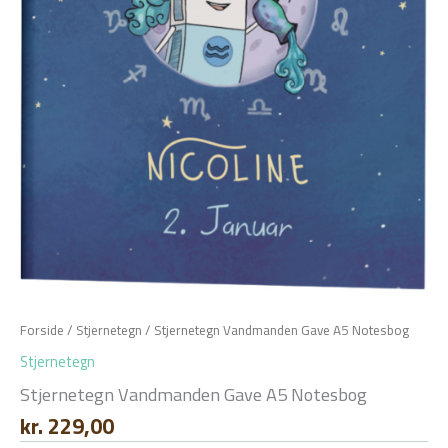
Forside
/
Stjernetegn
/ Stjernetegn Vandmanden Gave A5 Notesbog
Stjernetegn
Stjernetegn Vandmanden Gave A5 Notesbog
kr.
229,00