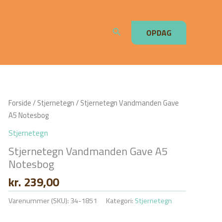
Søg
OPDAG
Forside
/
Stjernetegn
/ Stjernetegn Vandmanden Gave
A5 Notesbog
Stjernetegn
Stjernetegn Vandmanden Gave A5
Notesbog
kr.
239,00
Varenummer (SKU):
34-1851
Kategori:
Stjernetegn