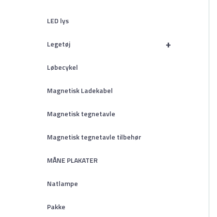
LED lys
+
Legetøj
Løbecykel
Magnetisk Ladekabel
Magnetisk tegnetavle
Magnetisk tegnetavle tilbehør
MÅNE PLAKATER
Natlampe
Pakke