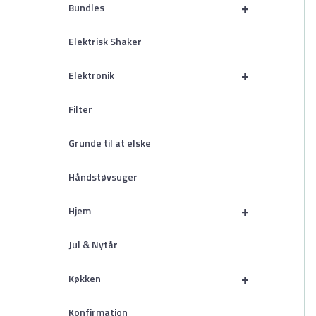
+
Bundles
Elektrisk Shaker
+
Elektronik
Filter
Grunde til at elske
Håndstøvsuger
+
Hjem
Jul & Nytår
+
Køkken
Konfirmation