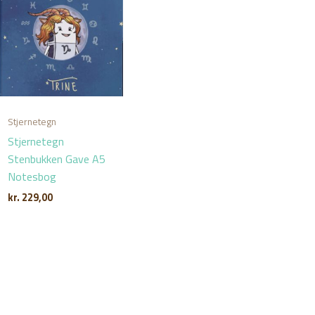
Stjernetegn
Stjernetegn
Stenbukken Gave A5
Notesbog
kr.
229,00