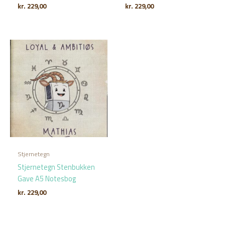
kr.
229,00
kr.
229,00
Stjernetegn
Stjernetegn Stenbukken
Gave A5 Notesbog
kr.
229,00