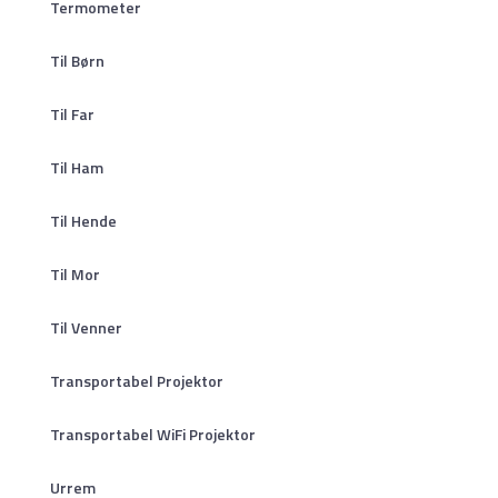
Termometer
Til Børn
Til Far
Til Ham
Til Hende
Til Mor
Til Venner
Transportabel Projektor
Transportabel WiFi Projektor
Urrem