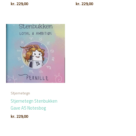
kr.
229,00
kr.
229,00
Stjernetegn
Stjernetegn Stenbukken
Gave A5 Notesbog
kr.
229,00