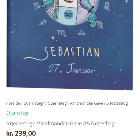
Forside
/
Stjernetegn
/ Stjernetegn Vandmanden Gave A5 Notesbog
Stjernetegn
Stjernetegn Vandmanden Gave A5 Notesbog
kr.
239,00