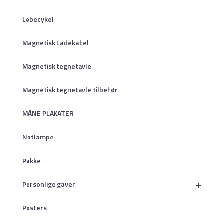
Løbecykel
Magnetisk Ladekabel
Magnetisk tegnetavle
Magnetisk tegnetavle tilbehør
MÅNE PLAKATER
Natlampe
Pakke
+
Personlige gaver
Posters