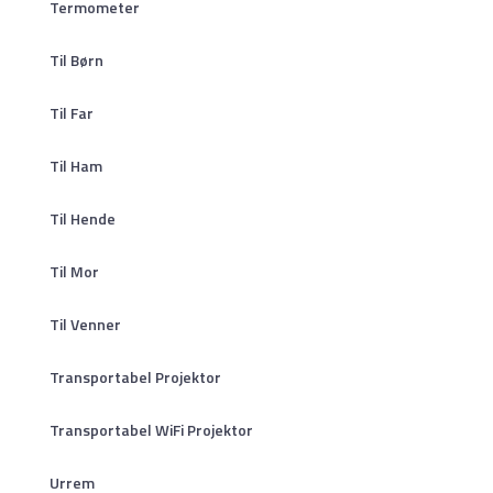
Termometer
Til Børn
Til Far
Til Ham
Til Hende
Til Mor
Til Venner
Transportabel Projektor
Transportabel WiFi Projektor
Urrem