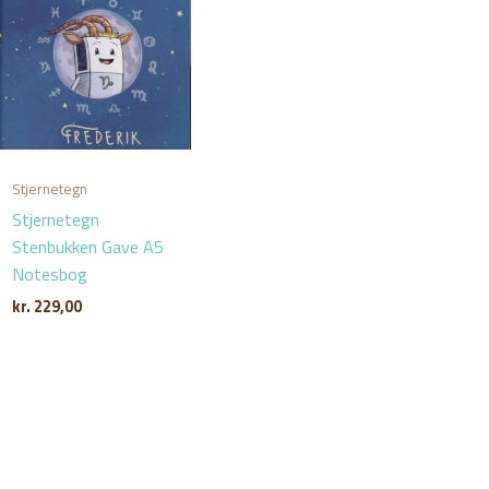
Stjernetegn
Stjernetegn
Stenbukken Gave A5
Notesbog
kr.
229,00