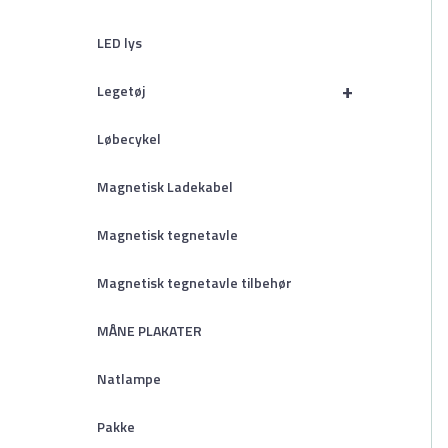
LED lys
+
Legetøj
Løbecykel
Magnetisk Ladekabel
Magnetisk tegnetavle
Magnetisk tegnetavle tilbehør
MÅNE PLAKATER
Natlampe
Pakke