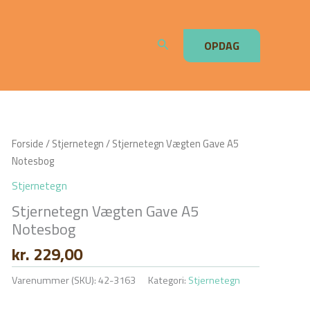
Søg
OPDAG
Forside
/
Stjernetegn
/ Stjernetegn Vægten Gave A5
Notesbog
Stjernetegn
Stjernetegn Vægten Gave A5
Notesbog
kr.
229,00
Varenummer (SKU):
42-3163
Kategori:
Stjernetegn