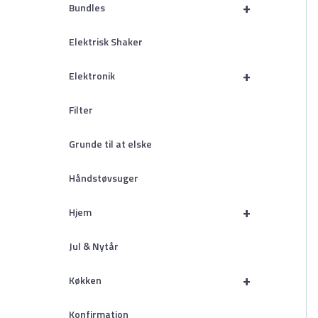
+
Bundles
Elektrisk Shaker
+
Elektronik
Filter
Grunde til at elske
Håndstøvsuger
+
Hjem
Jul & Nytår
+
Køkken
Konfirmation