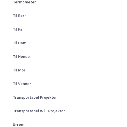
Termometer
Til Børn
Til Far
Til Ham
Til Hende
Til Mor
Til Venner
Transportabel Projektor
Transportabel WiFi Projektor
Urrem