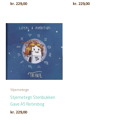
kr.
229,00
kr.
229,00
Stjernetegn
Stjernetegn Stenbukken
Gave A5 Notesbog
kr.
229,00