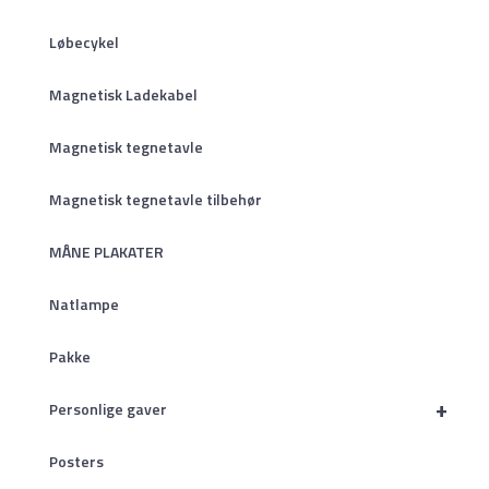
Løbecykel
Magnetisk Ladekabel
Magnetisk tegnetavle
Magnetisk tegnetavle tilbehør
MÅNE PLAKATER
Natlampe
Pakke
+
Personlige gaver
Posters