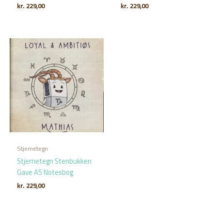
kr.
229,00
kr.
229,00
Stjernetegn
Stjernetegn Stenbukken
Gave A5 Notesbog
kr.
229,00