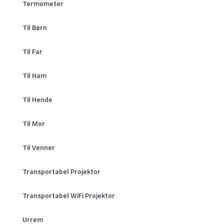
Termometer
Til Børn
Til Far
Til Ham
Til Hende
Til Mor
Til Venner
Transportabel Projektor
Transportabel WiFi Projektor
Urrem