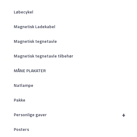
Løbecykel
Magnetisk Ladekabel
Magnetisk tegnetavle
Magnetisk tegnetavle tilbehør
MÅNE PLAKATER
Natlampe
Pakke
+
Personlige gaver
Posters