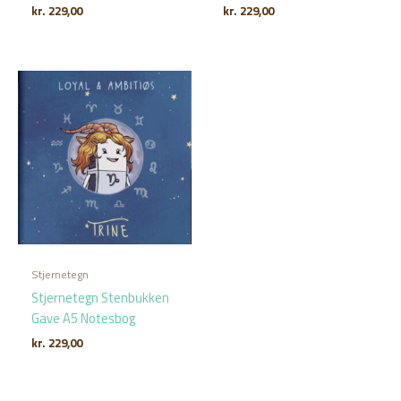
kr.
229,00
kr.
229,00
Stjernetegn
Stjernetegn Stenbukken
Gave A5 Notesbog
kr.
229,00