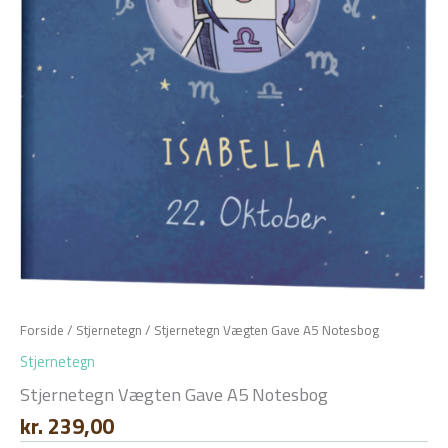
Forside
/
Stjernetegn
/ Stjernetegn Vægten Gave A5 Notesbog
Stjernetegn
Stjernetegn Vægten Gave A5 Notesbog
kr.
239,00