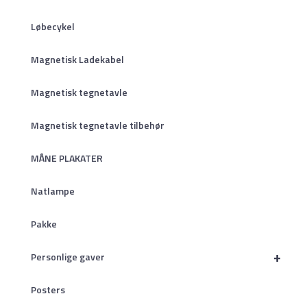
Løbecykel
Magnetisk Ladekabel
Magnetisk tegnetavle
Magnetisk tegnetavle tilbehør
MÅNE PLAKATER
Natlampe
Pakke
+
Personlige gaver
Posters