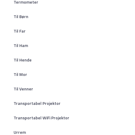
Termometer
Til Børn
Til Far
Til Ham
Til Hende
Til Mor
Til Venner
Transportabel Projektor
Transportabel WiFi Projektor
Urrem