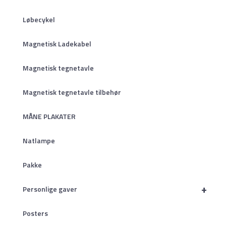
Løbecykel
Magnetisk Ladekabel
Magnetisk tegnetavle
Magnetisk tegnetavle tilbehør
MÅNE PLAKATER
Natlampe
Pakke
+
Personlige gaver
Posters