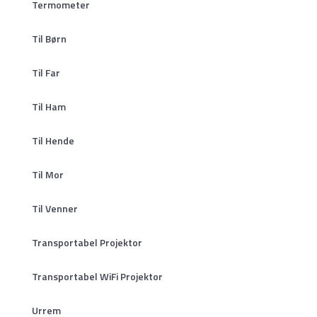
Termometer
Til Børn
Til Far
Til Ham
Til Hende
Til Mor
Til Venner
Transportabel Projektor
Transportabel WiFi Projektor
Urrem