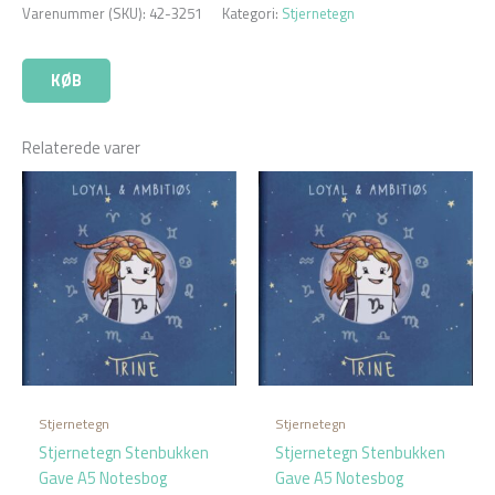
Varenummer (SKU):
42-3251
Kategori:
Stjernetegn
KØB
Relaterede varer
Stjernetegn
Stjernetegn
Stjernetegn Stenbukken
Stjernetegn Stenbukken
Gave A5 Notesbog
Gave A5 Notesbog