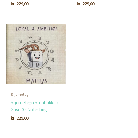
kr.
229,00
kr.
229,00
Stjernetegn
Stjernetegn Stenbukken
Gave A5 Notesbog
kr.
229,00