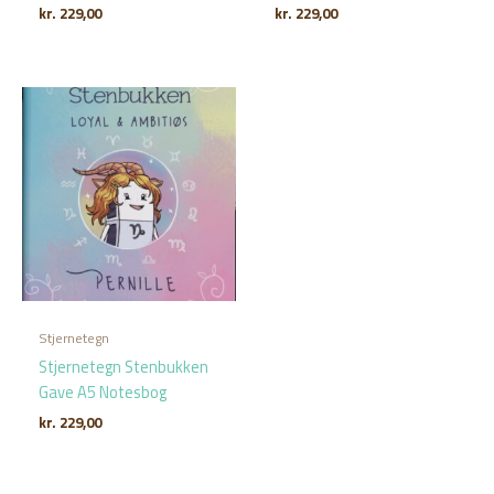
kr.
229,00
kr.
229,00
Stjernetegn
Stjernetegn Stenbukken
Gave A5 Notesbog
kr.
229,00