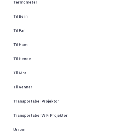
Termometer
Til Børn
Til Far
Til Ham
Til Hende
Til Mor
Til Venner
Transportabel Projektor
Transportabel WiFi Projektor
Urrem