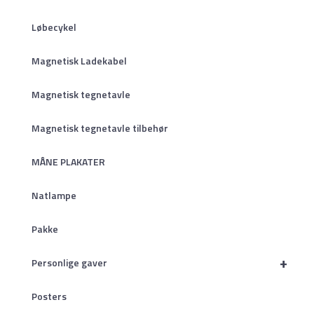
Løbecykel
Magnetisk Ladekabel
Magnetisk tegnetavle
Magnetisk tegnetavle tilbehør
MÅNE PLAKATER
Natlampe
Pakke
+
Personlige gaver
Posters