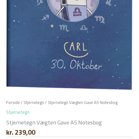
Forside
/
Stjernetegn
/ Stjernetegn Vægten Gave A5 Notesbog
Stjernetegn
Stjernetegn Vægten Gave A5 Notesbog
kr.
239,00