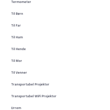
Termometer
Til Børn
Til Far
Til Ham
Til Hende
Til Mor
Til Venner
Transportabel Projektor
Transportabel WiFi Projektor
Urrem