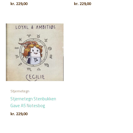
kr.
229,00
kr.
229,00
Stjernetegn
Stjernetegn Stenbukken
Gave A5 Notesbog
kr.
229,00