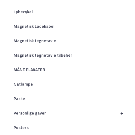
Løbecykel
Magnetisk Ladekabel
Magnetisk tegnetavle
Magnetisk tegnetavle tilbehør
MÅNE PLAKATER
Natlampe
Pakke
+
Personlige gaver
Posters