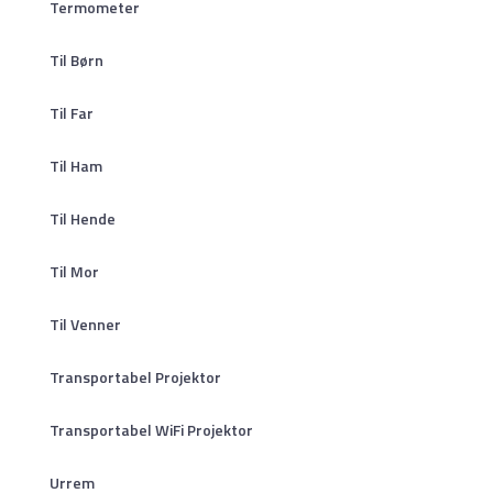
Termometer
Til Børn
Til Far
Til Ham
Til Hende
Til Mor
Til Venner
Transportabel Projektor
Transportabel WiFi Projektor
Urrem