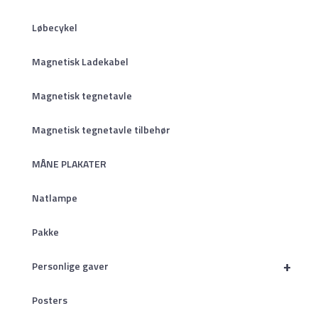
Løbecykel
Magnetisk Ladekabel
Magnetisk tegnetavle
Magnetisk tegnetavle tilbehør
MÅNE PLAKATER
Natlampe
Pakke
+
Personlige gaver
Posters