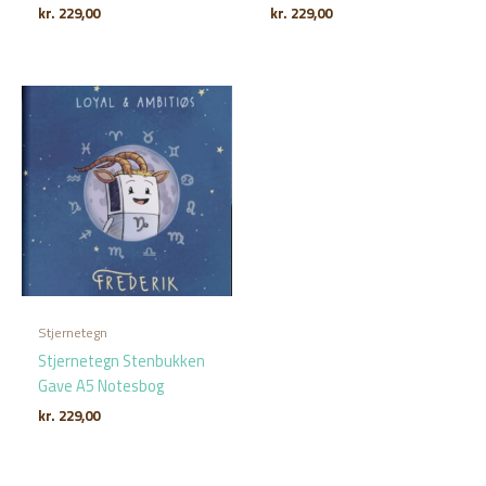
kr.
229,00
kr.
229,00
Stjernetegn
Stjernetegn Stenbukken
Gave A5 Notesbog
kr.
229,00