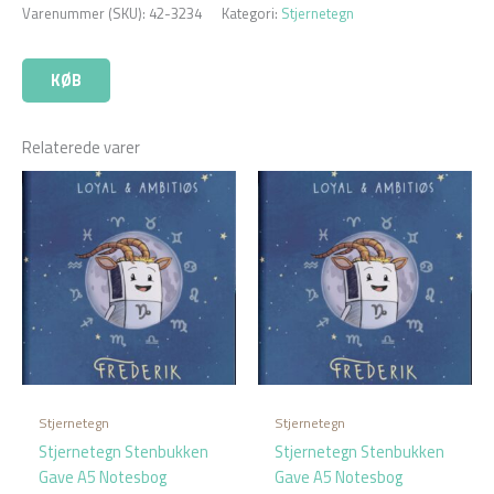
Varenummer (SKU):
42-3234
Kategori:
Stjernetegn
KØB
Relaterede varer
Stjernetegn
Stjernetegn
Stjernetegn Stenbukken
Stjernetegn Stenbukken
Gave A5 Notesbog
Gave A5 Notesbog