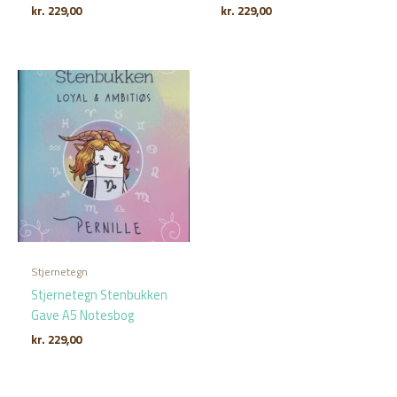
kr.
229,00
kr.
229,00
Stjernetegn
Stjernetegn Stenbukken
Gave A5 Notesbog
kr.
229,00