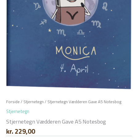
Forside
/
Stjernetegn
/ Stjernetegn Vædderen Gave A5 Notesbog
Stjernetegn
Stjernetegn Vædderen Gave A5 Notesbog
kr.
229,00