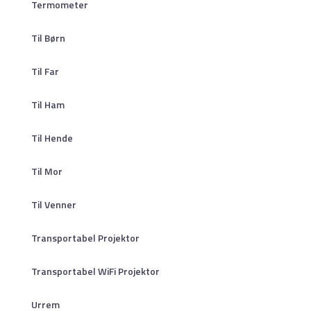
Termometer
Til Børn
Til Far
Til Ham
Til Hende
Til Mor
Til Venner
Transportabel Projektor
Transportabel WiFi Projektor
Urrem