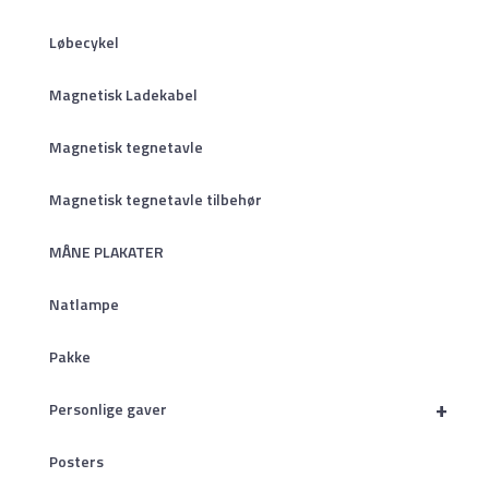
Løbecykel
Magnetisk Ladekabel
Magnetisk tegnetavle
Magnetisk tegnetavle tilbehør
MÅNE PLAKATER
Natlampe
Pakke
+
Personlige gaver
Posters