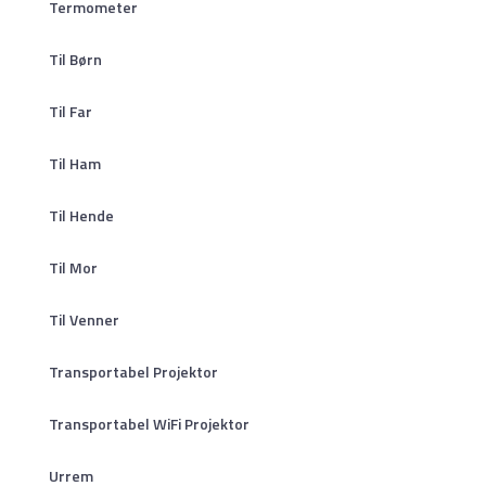
Termometer
Til Børn
Til Far
Til Ham
Til Hende
Til Mor
Til Venner
Transportabel Projektor
Transportabel WiFi Projektor
Urrem