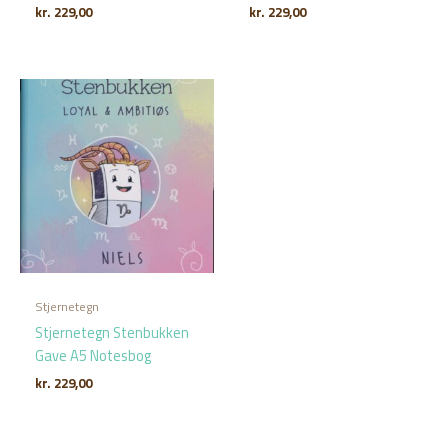
kr.
229,00
kr.
229,00
Stjernetegn
Stjernetegn Stenbukken
Gave A5 Notesbog
kr.
229,00