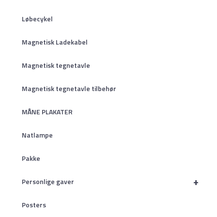
Løbecykel
Magnetisk Ladekabel
Magnetisk tegnetavle
Magnetisk tegnetavle tilbehør
MÅNE PLAKATER
Natlampe
Pakke
+
Personlige gaver
Posters