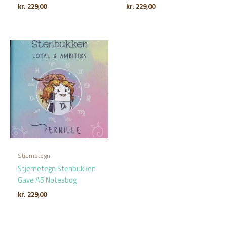
kr.
229,00
kr.
229,00
Stjernetegn
Stjernetegn Stenbukken
Gave A5 Notesbog
kr.
229,00