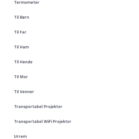
Termometer
Til Børn
Til Far
Til Ham
Til Hende
Til Mor
Til Venner
Transportabel Projektor
Transportabel WiFi Projektor
Urrem