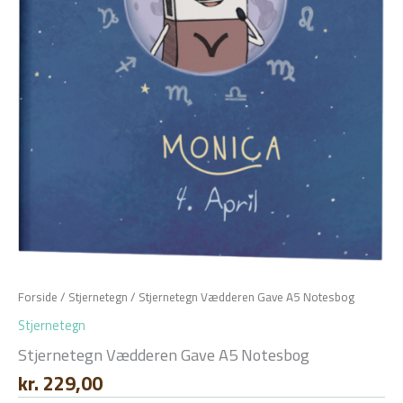
Forside
/
Stjernetegn
/ Stjernetegn Vædderen Gave A5 Notesbog
Stjernetegn
Stjernetegn Vædderen Gave A5 Notesbog
kr.
229,00