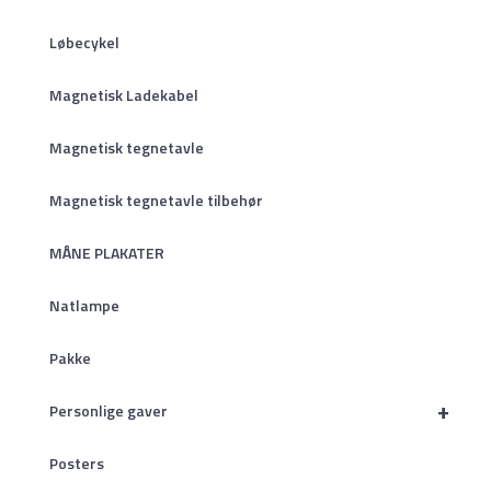
Løbecykel
Magnetisk Ladekabel
Magnetisk tegnetavle
Magnetisk tegnetavle tilbehør
MÅNE PLAKATER
Natlampe
Pakke
+
Personlige gaver
Posters