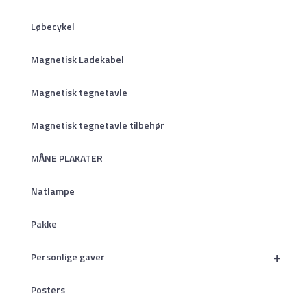
Løbecykel
Magnetisk Ladekabel
Magnetisk tegnetavle
Magnetisk tegnetavle tilbehør
MÅNE PLAKATER
Natlampe
Pakke
+
Personlige gaver
Posters