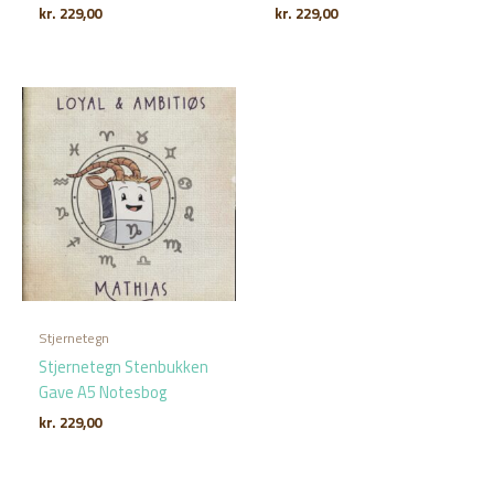
kr.
229,00
kr.
229,00
Stjernetegn
Stjernetegn Stenbukken
Gave A5 Notesbog
kr.
229,00