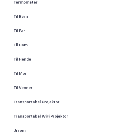
Termometer
Til Børn
Til Far
Til Ham
Til Hende
Til Mor
Til Venner
Transportabel Projektor
Transportabel WiFi Projektor
Urrem