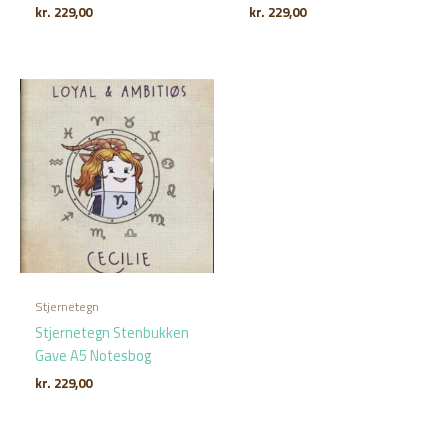
kr.
229,00
kr.
229,00
Stjernetegn
Stjernetegn Stenbukken
Gave A5 Notesbog
kr.
229,00