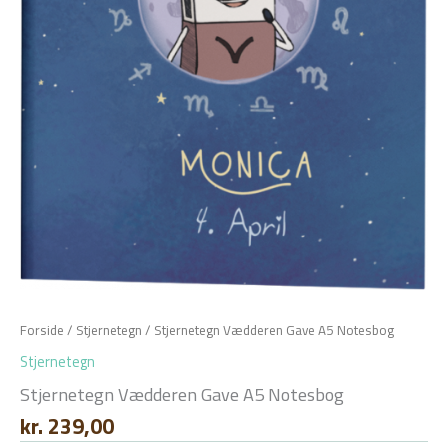
Forside
/
Stjernetegn
/ Stjernetegn Vædderen Gave A5 Notesbog
Stjernetegn
Stjernetegn Vædderen Gave A5 Notesbog
kr.
239,00