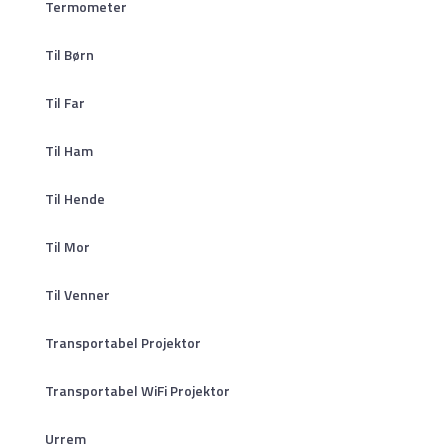
Termometer
Til Børn
Til Far
Til Ham
Til Hende
Til Mor
Til Venner
Transportabel Projektor
Transportabel WiFi Projektor
Urrem