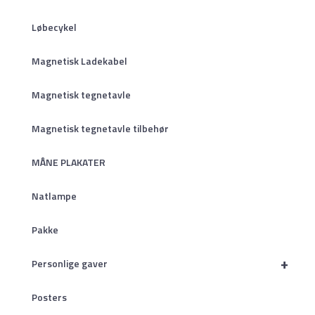
Løbecykel
Magnetisk Ladekabel
Magnetisk tegnetavle
Magnetisk tegnetavle tilbehør
MÅNE PLAKATER
Natlampe
Pakke
+
Personlige gaver
Posters