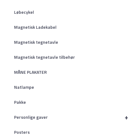
Løbecykel
Magnetisk Ladekabel
Magnetisk tegnetavle
Magnetisk tegnetavle tilbehør
MÅNE PLAKATER
Natlampe
Pakke
+
Personlige gaver
Posters