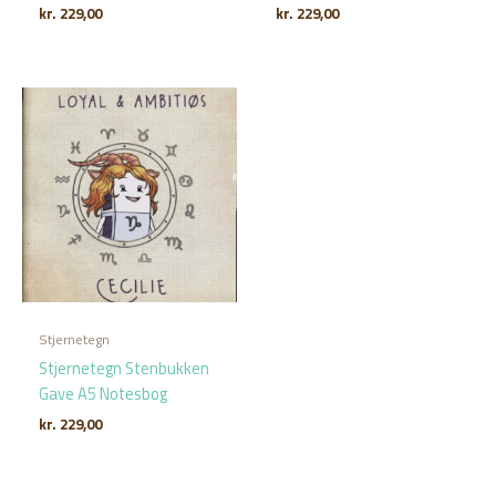
kr.
229,00
kr.
229,00
Stjernetegn
Stjernetegn Stenbukken
Gave A5 Notesbog
kr.
229,00