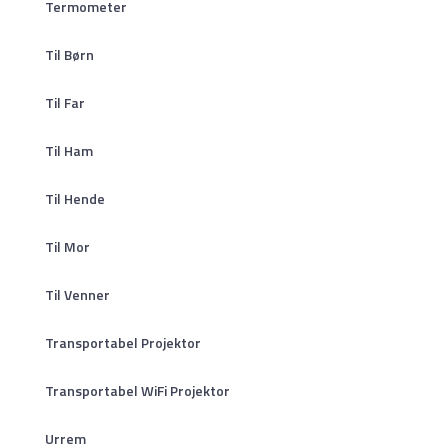
Termometer
Til Børn
Til Far
Til Ham
Til Hende
Til Mor
Til Venner
Transportabel Projektor
Transportabel WiFi Projektor
Urrem