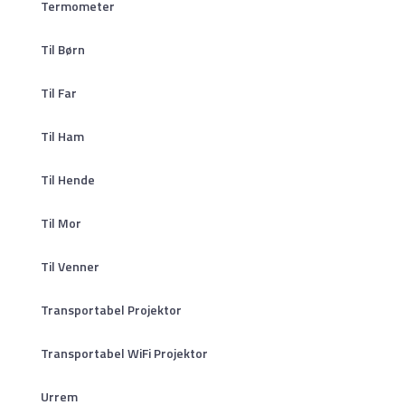
Termometer
Til Børn
Til Far
Til Ham
Til Hende
Til Mor
Til Venner
Transportabel Projektor
Transportabel WiFi Projektor
Urrem