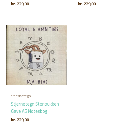
kr.
229,00
kr.
229,00
Stjernetegn
Stjernetegn Stenbukken
Gave A5 Notesbog
kr.
229,00