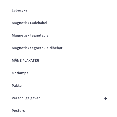
Løbecykel
Magnetisk Ladekabel
Magnetisk tegnetavle
Magnetisk tegnetavle tilbehør
MÅNE PLAKATER
Natlampe
Pakke
+
Personlige gaver
Posters