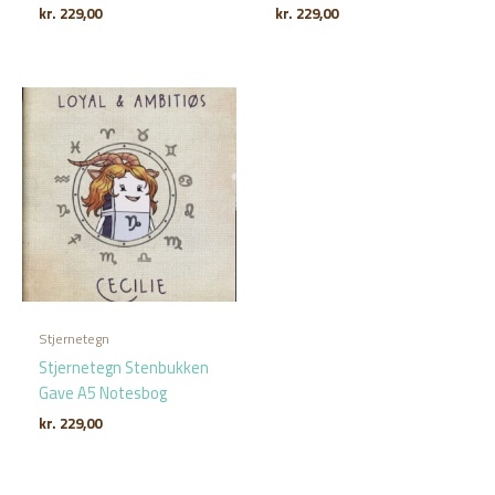
kr.
229,00
kr.
229,00
Stjernetegn
Stjernetegn Stenbukken
Gave A5 Notesbog
kr.
229,00