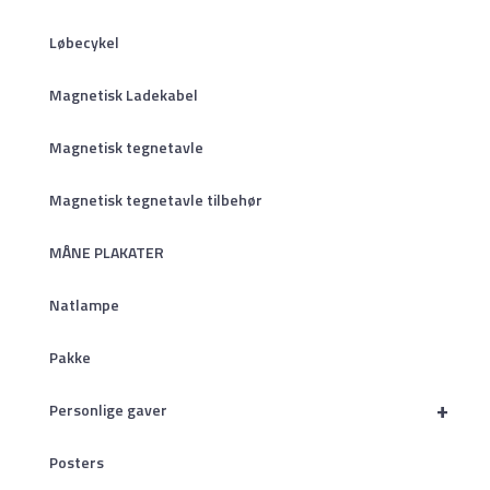
Løbecykel
Magnetisk Ladekabel
Magnetisk tegnetavle
Magnetisk tegnetavle tilbehør
MÅNE PLAKATER
Natlampe
Pakke
+
Personlige gaver
Posters