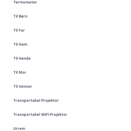
Termometer
Til Børn
Til Far
Til Ham
Til Hende
Til Mor
Til Venner
Transportabel Projektor
Transportabel WiFi Projektor
Urrem