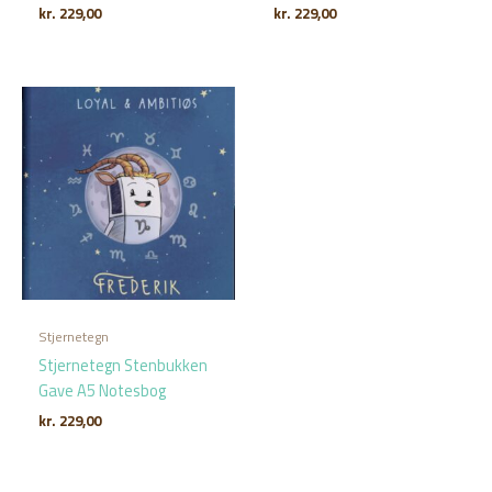
kr.
229,00
kr.
229,00
Stjernetegn
Stjernetegn Stenbukken
Gave A5 Notesbog
kr.
229,00