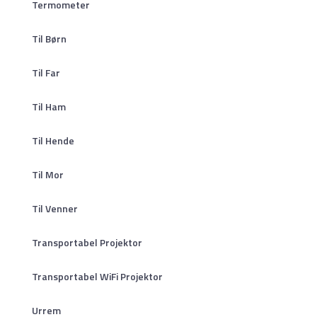
Termometer
Til Børn
Til Far
Til Ham
Til Hende
Til Mor
Til Venner
Transportabel Projektor
Transportabel WiFi Projektor
Urrem