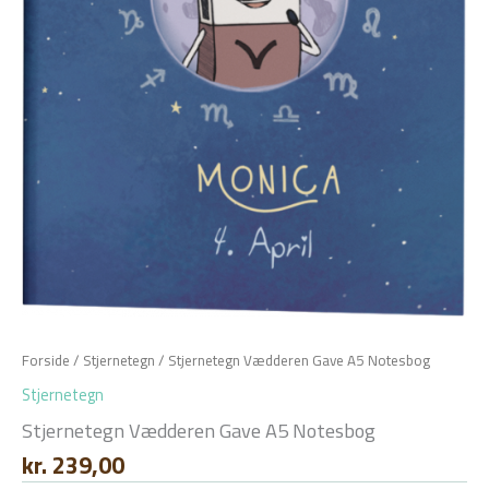
Forside
/
Stjernetegn
/ Stjernetegn Vædderen Gave A5 Notesbog
Stjernetegn
Stjernetegn Vædderen Gave A5 Notesbog
kr.
239,00