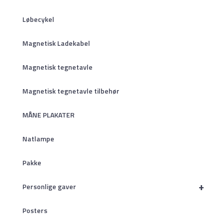
Løbecykel
Magnetisk Ladekabel
Magnetisk tegnetavle
Magnetisk tegnetavle tilbehør
MÅNE PLAKATER
Natlampe
Pakke
+
Personlige gaver
Posters