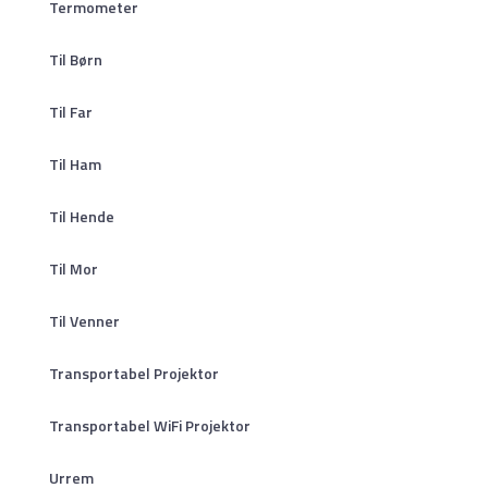
Termometer
Til Børn
Til Far
Til Ham
Til Hende
Til Mor
Til Venner
Transportabel Projektor
Transportabel WiFi Projektor
Urrem