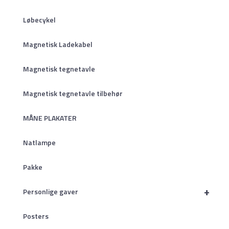
Løbecykel
Magnetisk Ladekabel
Magnetisk tegnetavle
Magnetisk tegnetavle tilbehør
MÅNE PLAKATER
Natlampe
Pakke
+
Personlige gaver
Posters