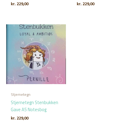
kr.
229,00
kr.
229,00
Stjernetegn
Stjernetegn Stenbukken
Gave A5 Notesbog
kr.
229,00