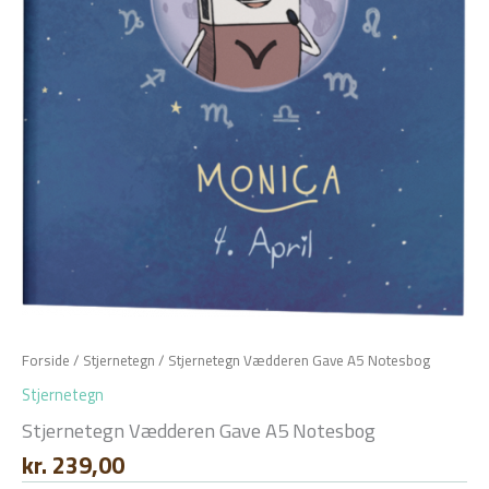
Forside
/
Stjernetegn
/ Stjernetegn Vædderen Gave A5 Notesbog
Stjernetegn
Stjernetegn Vædderen Gave A5 Notesbog
kr.
239,00