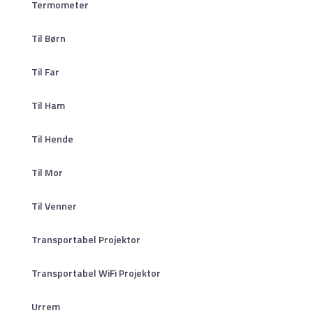
Termometer
Til Børn
Til Far
Til Ham
Til Hende
Til Mor
Til Venner
Transportabel Projektor
Transportabel WiFi Projektor
Urrem