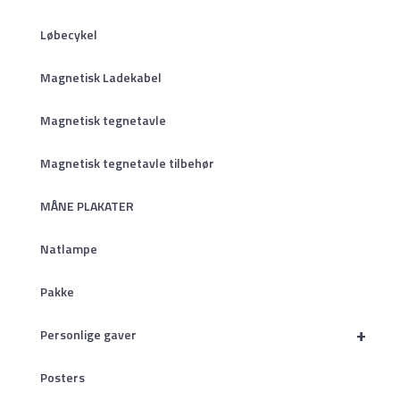
Løbecykel
Magnetisk Ladekabel
Magnetisk tegnetavle
Magnetisk tegnetavle tilbehør
MÅNE PLAKATER
Natlampe
Pakke
+
Personlige gaver
Posters