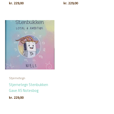
kr.
229,00
kr.
229,00
Stjernetegn
Stjernetegn Stenbukken
Gave A5 Notesbog
kr.
229,00