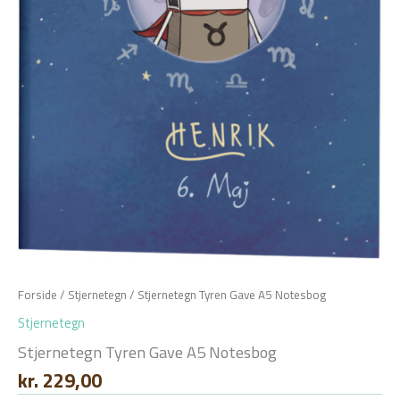
Forside
/
Stjernetegn
/ Stjernetegn Tyren Gave A5 Notesbog
Stjernetegn
Stjernetegn Tyren Gave A5 Notesbog
kr.
229,00