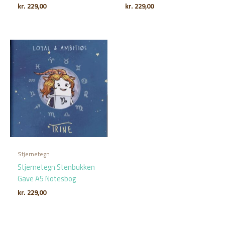
kr.
229,00
kr.
229,00
Stjernetegn
Stjernetegn Stenbukken
Gave A5 Notesbog
kr.
229,00