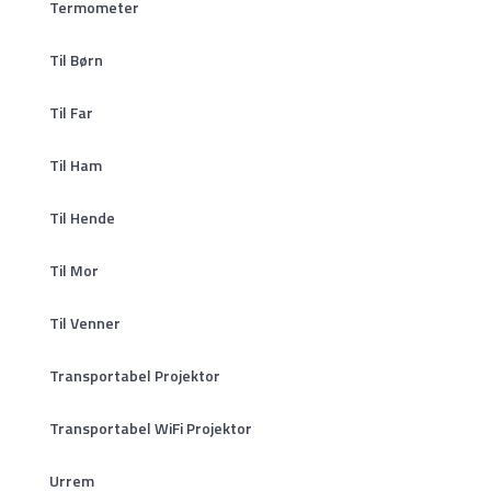
Termometer
Til Børn
Til Far
Til Ham
Til Hende
Til Mor
Til Venner
Transportabel Projektor
Transportabel WiFi Projektor
Urrem