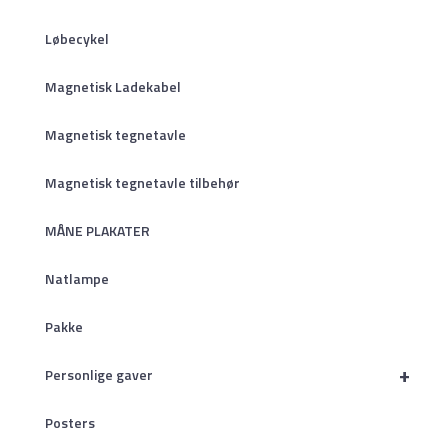
Løbecykel
Magnetisk Ladekabel
Magnetisk tegnetavle
Magnetisk tegnetavle tilbehør
MÅNE PLAKATER
Natlampe
Pakke
+
Personlige gaver
Posters